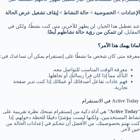
الإعدادات > الخصوصية > حالة النشاط > إيقاف تشغيل عرض الحالة
عند تعطيل هذا الخيار، لن يظهر للآخرين متى كنت نشطًا، ولكن في
المقابل،
لن تتمكن من رؤية حالة نشاطهم أيضًا
.
لماذا يهمك هذا الأمر؟
معرفة متى كان شخص ما نشطًا على إنستقرام يمكن أن تساعدك في:
معرفة الوقت المناسب للتواصل معه.
التأكد مما إذا كان قرأ رسالتك أو تجاهلها.
فهم عادات تفاعل أصدقائك أو عملائك إذا كنت تدير صفحة
تجارية.
Active Today في الانستقرام
“
Active Today
” هي أداة ذكية من إنستقرام تمنحك نظرة تقريبية على
نشاط المستخدمين، ولكنها ليست مؤشرًا دقيقًا للحظة دخولهم. إذا
كنت تهتم بخصوصيتك، من الأفضل أن تتحكم في إعدادات الحالة من
حين لآخر.