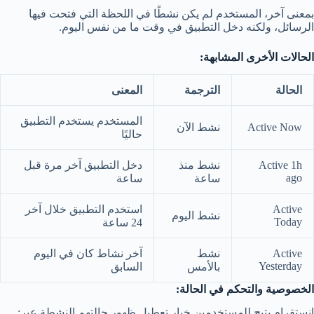
بمعنى آخر، المستخدم لم يكن نشطًا في اللحظة التي فتحت فيها
الرسائل، ولكنه دخل التطبيق في وقت ما من نفس اليوم.
الحالات الأخرى المشابهة:
الحالة
الترجمة
المعنى
المستخدم يستخدم التطبيق
Active Now
نشط الآن
حاليًا
Active 1h
نشط منذ
دخل التطبيق آخر مرة قبل
ago
ساعة
ساعة
Active
استخدم التطبيق خلال آخر
نشط اليوم
Today
24 ساعة
Active
نشط
آخر نشاط كان في اليوم
Yesterday
بالأمس
السابق
الخصوصية والتحكم في الحالة:
إنستقرام يتيح للمستخدمين خيار تعطيل ظهور حالتهم النشطة عبر: