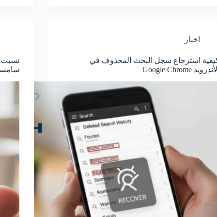
اخبار
يفية استرجاع سجل البحث المحذوف في
نسيت 
أندرويد Google Chrome
سامسو