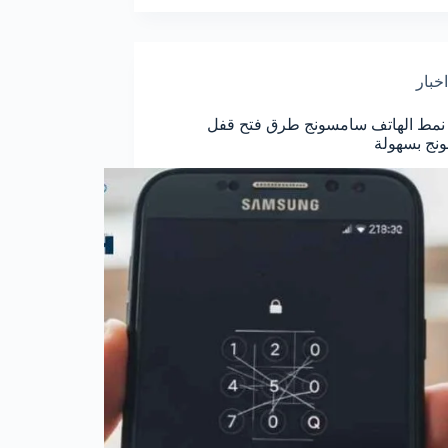
اخبار
نمط الهاتف سامسونج طرق فتح قفل
نج بسهولة