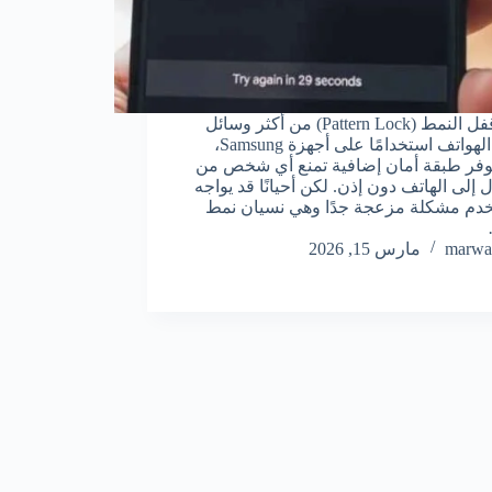
يعتبر قفل النمط (Pattern Lock) من أكثر وسائل
حماية الهواتف استخدامًا على أجهزة Samsung،
فر طبقة أمان إضافية تمنع أي شخص من
 إلى الهاتف دون إذن. لكن أحيانًا قد يواجه
دم مشكلة مزعجة جدًا وهي نسيان نمط
marwa
مارس 15, 2026