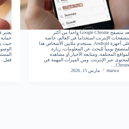
يعد متصفح Google Chrome واحداً من أكثر
تصفحات الإنترنت استخداماً في العالم، خاصة
على أجهزة Android. يستخدم ملايين الأشخاص هذا
حيث يو
لمتصفح يومياً للبحث عن المعلومات، زيارة
الوصول
لمواقع المختلفة، ومتابعة الأخبار أو مشاهدة
المستخ
لمحتوى عبر الإنترنت. ومن الميزات المهمة في
قفل…
Chrome
marwa
مارس 15, 2026