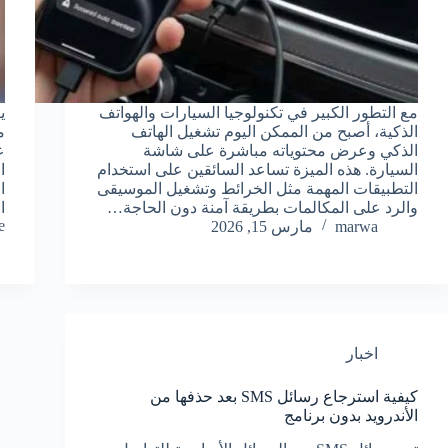
مع التطور الكبير في تكنولوجيا السيارات والهواتف
الذكية، أصبح من الممكن اليوم تشغيل الهاتف
م
الذكي وعرض محتوياته مباشرة على شاشة
السيارة. هذه الميزة تساعد السائقين على استخدام
ا
التطبيقات المهمة مثل الخرائط وتشغيل الموسيقى
ا
والرد على المكالمات بطريقة آمنة دون الحاجة…
ا
…
marwa
مارس 15, 2026
اخبار
كيفية استرجاع رسائل SMS بعد حذفها من
الأندرويد بدون برنامج