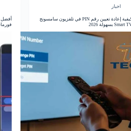
اخبار
كيفية إعادة تعيين رقم PIN في تلفزيون سامسونج
أفضل 
Smart  بسهولة 2026
فورمات 6