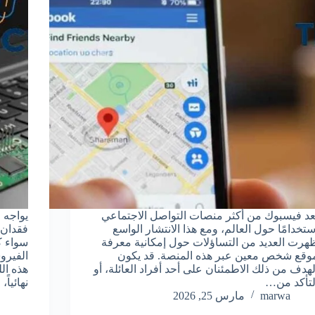
ُعد فيسبوك من أكثر منصات التواصل الاجتماعي
يواجه 
ستخدامًا حول العالم، ومع هذا الانتشار الواسع
فقدان 
هرت العديد من التساؤلات حول إمكانية معرفة
سواء ك
وقع شخص معين عبر هذه المنصة. قد يكون
الفيرو
لهدف من ذلك الاطمئنان على أحد أفراد العائلة، أو
هذه ال
لتأكد من…
نهائيا
marwa
مارس 25, 2026