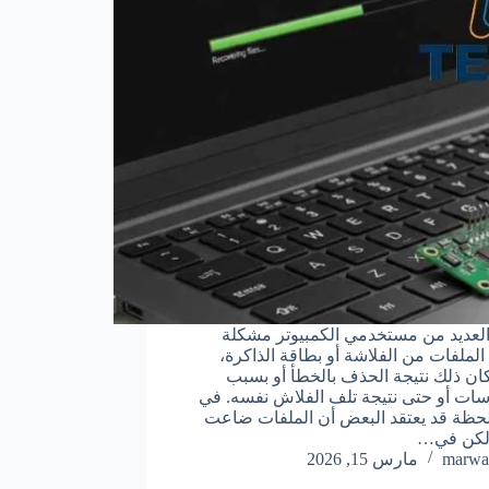
العديد من مستخدمي الكمبيوتر مشكلة
الملفات من الفلاشة أو بطاقة الذاكرة،
ان ذلك نتيجة الحذف بالخطأ أو بسبب
سات أو حتى نتيجة تلف الفلاش نفسه. في
لحظة قد يعتقد البعض أن الملفات ضاعت
ً، لكن في…
marwa
مارس 15, 2026