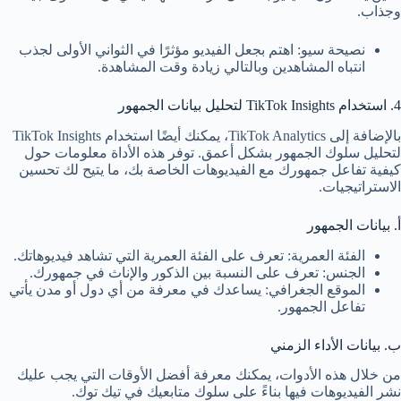
وجذاب.
نصيحة سيو: اهتم بجعل الفيديو مؤثرًا في الثواني الأولى لجذب
انتباه المشاهدين وبالتالي زيادة وقت المشاهدة.
4. استخدام TikTok Insights لتحليل بيانات الجمهور
بالإضافة إلى TikTok Analytics، يمكنك أيضًا استخدام TikTok Insights
لتحليل سلوك الجمهور بشكل أعمق. توفر هذه الأداة معلومات حول
كيفية تفاعل جمهورك مع الفيديوهات الخاصة بك، ما يتيح لك تحسين
الاستراتيجيات.
أ. بيانات الجمهور
الفئة العمرية: تعرف على الفئة العمرية التي تشاهد فيديوهاتك.
الجنس: تعرف على النسبة بين الذكور والإناث في جمهورك.
الموقع الجغرافي: يساعدك في معرفة من أي دول أو مدن يأتي
تفاعل الجمهور.
ب. بيانات الأداء الزمني
من خلال هذه الأدوات، يمكنك معرفة أفضل الأوقات التي يجب عليك
نشر الفيديوهات فيها بناءً على سلوك متابعيك في تيك توك.