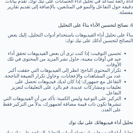
أداة رائعة تساعد في تحليل أداء الحسابات على تيك توك. تقدم بيانات
دقيقة حول التفاعل والنمو في المتابعين، بالإضافة إلى تقديم تقارير
مفصلة.
6. نصائح لتحسين الأداء بناءً على التحليل
بناءً على تحليل أداء الفيديوهات باستخدام أدوات التحليل، إليك بعض
النصائح لتحسين أدائك على تيك توك:
تحسين التوقيت: إذا كنت ترى أن بعض الفيديوهات تحقق أداء
جيد في أوقات معينة، حاول نشر المزيد من المحتوى في تلك
الأوقات.
تكرار المحتوى الناجح: انظر إلى الفيديوهات التي حققت أكبر
عدد من المشاهدات والإعجابات، وحاول تكرار الصيغة الناجحة.
التفاعل مع جمهورك: إذا كان لديك فيديوهات تحصل على
تعليقات ومشاركات عديدة، قم بالرد على التعليقات لتعزيز
التفاعل.
التركيز على النوعية وليس الكمية: تأكد من أن الفيديوهات التي
تنشرها تكون ذات قيمة مضافة لجمهورك، بدلاً من التركيز فقط
على العدد.
تحليل أداء فيديوهاتك على تيك توك
تحليل أداء الفيديوهات باستخدام أدوات التحليل المتاحة على تيك توك