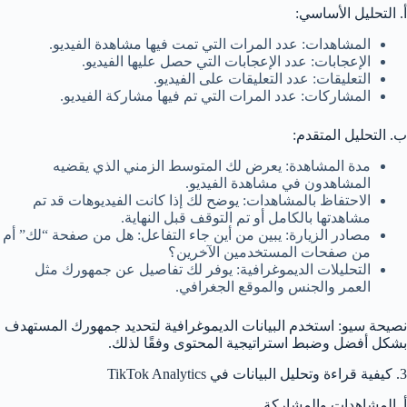
أ. التحليل الأساسي:
المشاهدات: عدد المرات التي تمت فيها مشاهدة الفيديو.
الإعجابات: عدد الإعجابات التي حصل عليها الفيديو.
التعليقات: عدد التعليقات على الفيديو.
المشاركات: عدد المرات التي تم فيها مشاركة الفيديو.
ب. التحليل المتقدم:
مدة المشاهدة: يعرض لك المتوسط الزمني الذي يقضيه
المشاهدون في مشاهدة الفيديو.
الاحتفاظ بالمشاهدات: يوضح لك إذا كانت الفيديوهات قد تم
مشاهدتها بالكامل أو تم التوقف قبل النهاية.
مصادر الزيارة: يبين من أين جاء التفاعل: هل من صفحة “لك” أم
من صفحات المستخدمين الآخرين؟
التحليلات الديموغرافية: يوفر لك تفاصيل عن جمهورك مثل
العمر والجنس والموقع الجغرافي.
نصيحة سيو: استخدم البيانات الديموغرافية لتحديد جمهورك المستهدف
بشكل أفضل وضبط استراتيجية المحتوى وفقًا لذلك.
3. كيفية قراءة وتحليل البيانات في TikTok Analytics
أ. المشاهدات والمشاركة