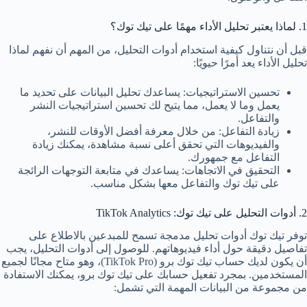
1. لماذا يعتبر تحليل الأداء مهمًا على تيك توك؟
قبل أن نتناول كيفية استخدام أدوات التحليل، من المهم أن نفهم لماذا
تحليل الأداء يعد أمرًا حيويًا:
تحسين الاستراتيجيات: يساعدك تحليل البيانات على تحديد ما
يعمل وما لا يعمل، مما يتيح لك تحسين استراتيجيات النشر
والتفاعل.
زيادة التفاعل: من خلال معرفة أفضل الأوقات للنشر،
والفيديوهات التي تحقق أعلى نسبة مشاهدة، يمكنك زيادة
التفاعل مع جمهورك.
التحقيق في الاتجاهات: يساعدك في متابعة التوجهات الرائجة
على تيك توك والتفاعل معها بشكل مناسب.
2. أدوات التحليل على تيك توك: TikTok Analytics
توفر تيك توك أدوات تحليل مدمجة تسمح للمبدعين بالاطلاع على
تفاصيل دقيقة حول أداء فيديوهاتهم. للوصول إلى أدوات التحليل، يجب
أن يكون لديك حساب تيك توك برو (TikTok Pro)، وهو متاح مجانًا لجميع
المستخدمين. بمجرد تفعيل حسابك على تيك توك برو، يمكنك الاستفادة
من مجموعة من البيانات المهمة التي تشمل: