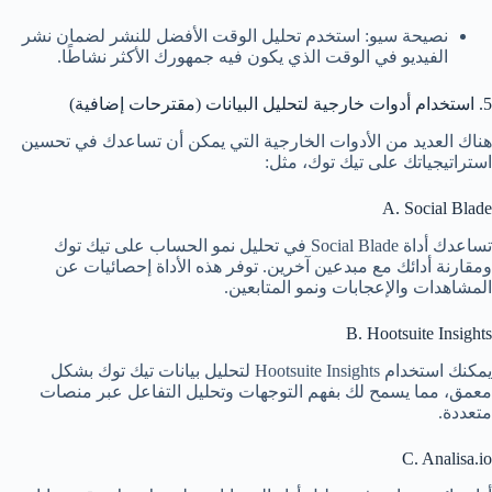
نصيحة سيو: استخدم تحليل الوقت الأفضل للنشر لضمان نشر
الفيديو في الوقت الذي يكون فيه جمهورك الأكثر نشاطًا.
5. استخدام أدوات خارجية لتحليل البيانات (مقترحات إضافية)
هناك العديد من الأدوات الخارجية التي يمكن أن تساعدك في تحسين
استراتيجياتك على تيك توك، مثل:
A. Social Blade
تساعدك أداة Social Blade في تحليل نمو الحساب على تيك توك
ومقارنة أدائك مع مبدعين آخرين. توفر هذه الأداة إحصائيات عن
المشاهدات والإعجابات ونمو المتابعين.
B. Hootsuite Insights
يمكنك استخدام Hootsuite Insights لتحليل بيانات تيك توك بشكل
معمق، مما يسمح لك بفهم التوجهات وتحليل التفاعل عبر منصات
متعددة.
C. Analisa.io