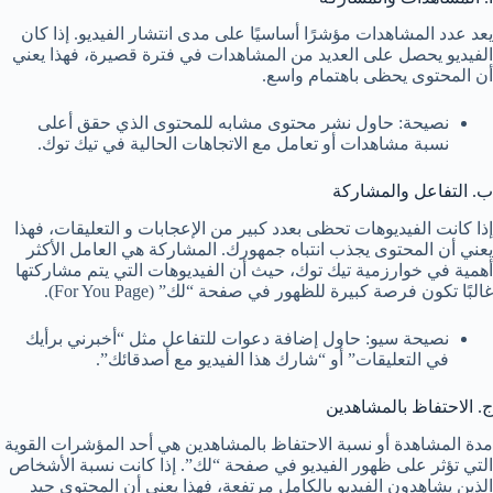
يعد عدد المشاهدات مؤشرًا أساسيًا على مدى انتشار الفيديو. إذا كان
الفيديو يحصل على العديد من المشاهدات في فترة قصيرة، فهذا يعني
أن المحتوى يحظى باهتمام واسع.
نصيحة: حاول نشر محتوى مشابه للمحتوى الذي حقق أعلى
نسبة مشاهدات أو تعامل مع الاتجاهات الحالية في تيك توك.
ب. التفاعل والمشاركة
إذا كانت الفيديوهات تحظى بعدد كبير من الإعجابات و التعليقات، فهذا
يعني أن المحتوى يجذب انتباه جمهورك. المشاركة هي العامل الأكثر
أهمية في خوارزمية تيك توك، حيث أن الفيديوهات التي يتم مشاركتها
غالبًا تكون فرصة كبيرة للظهور في صفحة “لك” (For You Page).
نصيحة سيو: حاول إضافة دعوات للتفاعل مثل “أخبرني برأيك
في التعليقات” أو “شارك هذا الفيديو مع أصدقائك”.
ج. الاحتفاظ بالمشاهدين
مدة المشاهدة أو نسبة الاحتفاظ بالمشاهدين هي أحد المؤشرات القوية
التي تؤثر على ظهور الفيديو في صفحة “لك”. إذا كانت نسبة الأشخاص
الذين يشاهدون الفيديو بالكامل مرتفعة، فهذا يعني أن المحتوى جيد