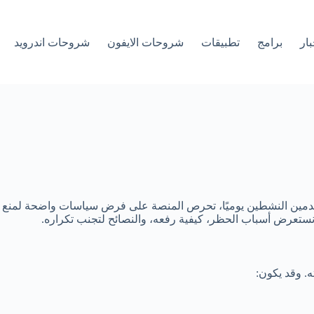
بار
برامج
تطبيقات
شروحات الايفون
شروحات اندرويد
دمين النشطين يوميًا، تحرص المنصة على فرض سياسات واضحة لمنع الاس
ستعرض أسباب الحظر، كيفية رفعه، والنصائح لتجنب تكراره.
. وقد يكون: