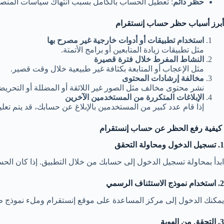
حظر دائم
: تعطيل الحساب بالكامل بسبب انتهاك سياسات المنصة
أبرز أسباب حظر حساب إنستقرام
استخدام تطبيقات أو أدوات خارجية غير مصرح بها
مثل تطبيقات زيادة المتابعين أو برامج الأتمتة.
النشاط المفرط خلال فترة قصيرة
مثل الإعجاب أو المتابعة بكثافة غير طبيعية خلال وقت قصير.
مخالفة إرشادات المحتوى
نشر محتوى مخالف مثل الصور غير اللائقة أو المضللة أو التحريض
الإبلاغات المتكررة من المستخدمين الآخرين
إذا قام عدد كبير من المستخدمين بالإبلاغ عن حسابك، قد يتم تعلي
كيفية رفع الحظر عن حساب إنستقرام
1. تسجيل الدخول ومحاولة التحقق
ابدأ بمحاولة تسجيل الدخول إلى حسابك من خلال التطبيق. إذا كان الح
2. استخدام نموذج الاستئناف الرسمي
يمكنك الدخول إلى مركز المساعدة على موقع إنستقرام وملء نموذج 
3. التحقق من الهوية