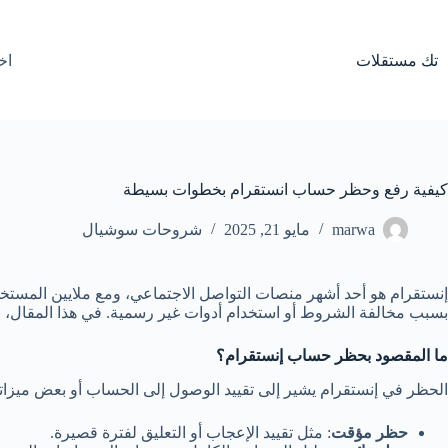
لتجاوز
لى
لمحتوى
تك مستقلات
اخ
كيفية رفع وحظر حساب انستقرام بخطوات بسيطة
marwa
مايو 21, 2025
شروحات سوشيال
إنستقرام هو أحد أشهر منصات التواصل الاجتماعي، ومع ملايين المستخ
بسبب مخالفة الشروط أو استخدام أدوات غير رسمية. في هذا المقال، ن
ما المقصود بحظر حساب إنستقرام؟
الحظر في إنستقرام يشير إلى تقييد الوصول إلى الحساب أو بعض ميزاته
حظر مؤقت
: مثل تقييد الإعجاب أو التعليق لفترة قصيرة.