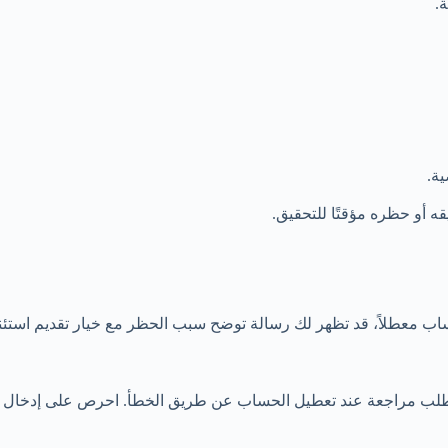
.
ية.
قه أو حظره مؤقتًا للتحقيق.
ساب معطلاً، قد تظهر لك رسالة توضح سبب الحظر مع خيار تقديم استئن
طلب مراجعة عند تعطيل الحساب عن طريق الخطأ. احرص على إدخال ب