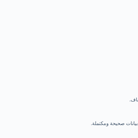
اف.
يانات صحيحة ومكتملة.