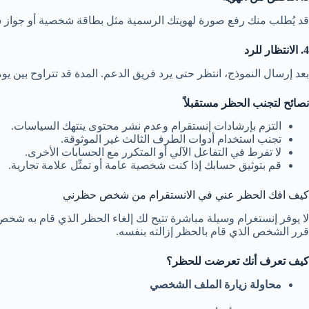
قد يُطلب منك رفع صورة لهويتك الرسمية مثل بطاقة شخصية أو جواز س
4. الانتظار للرد
بعد إرسال النموذج، انتظر حتى يرد فريق الدعم. المدة قد تتراوح بين 
نصائح لتجنب الحظر مستقبلاً
التزم بإرشادات إنستقرام وعدم نشر محتوى ينتهك السياسات.
تجنب استخدام أدوات الطرف الثالث غير الموثوقة.
لا تفرط في التفاعل الآلي أو المتكرر مع الحسابات الأخرى.
قم بتوثيق حسابك إذا كنت شخصية عامة أو تمثّل علامة تجارية.
كيف افك الحظر عني في الانستقرام من شخص حظرني
لا يوفر إنستغرام وسيلة مباشرة تتيح لك إلغاء الحظر الذي قام به شخص
قرر الشخص الذي قام بالحظر إزالته بنفسه.
كيف تعرف أنك تعرضت للحظر؟
محاولة زيارة الملف الشخصي