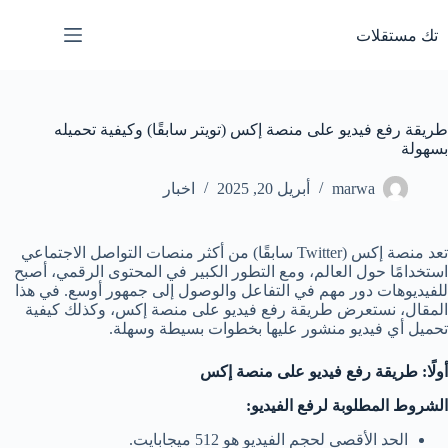
لتجاوز
لى
تك مستقلات
لمحتوى
طريقة رفع فيديو على منصة إكس (تويتر سابقًا) وكيفية تحميله
بسهولة
marwa
أبريل 20, 2025
اخبار
تعد منصة إكس (Twitter سابقًا) من أكثر منصات التواصل الاجتماعي
استخدامًا حول العالم، ومع التطور الكبير في المحتوى الرقمي، أصبح
للفيديوهات دور مهم في التفاعل والوصول إلى جمهور أوسع. في هذا
المقال، نستعرض طريقة رفع فيديو على منصة إكس، وكذلك كيفية
تحميل أي فيديو منشور عليها بخطوات بسيطة وسهلة.
أولًا: طريقة رفع فيديو على منصة إكس
الشروط المطلوبة لرفع الفيديو:
الحد الأقصى لحجم الفيديو هو 512 ميجابايت.