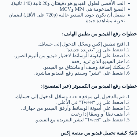
الحد الأقصى لطول الفيديو هو دقيقتان و20 ثانية (140 ثانية).
الصيغ المدعومة هي MP4 وMOV.
يفضل أن تكون جودة الفيديو عالية (720p على الأقل) لضمان
تجربة مشاهدة جيدة.
خطوات رفع الفيديو من تطبيق الهاتف:
افتح تطبيق إكس وسجّل الدخول إلى حسابك.
اضغط على زر “تغريدة جديدة”.
اضغط على أيقونة الوسائط لاختيار فيديو من ألبوم الصور.
اختر الفيديو الذي تريد رفعه.
يمكنك إضافة وصف أو هاشتاق مع الفيديو.
اضغط على “نشر” وسيتم رفع الفيديو مباشرة.
خطوات رفع الفيديو من الكمبيوتر (عبر المتصفح):
قم بالدخول إلى موقع x.com وسجّل الدخول إلى حسابك.
اضغط على زر “Tweet” في الأعلى.
اضغط على أيقونة الوسائط وأرفق الفيديو من جهازك.
أضف نصًا أو وسمًا إذا رغبت.
اضغط على “Tweet” لنشر التغريدة مع الفيديو.
ثانيًا: كيفية تحميل فيديو من منصة إكس