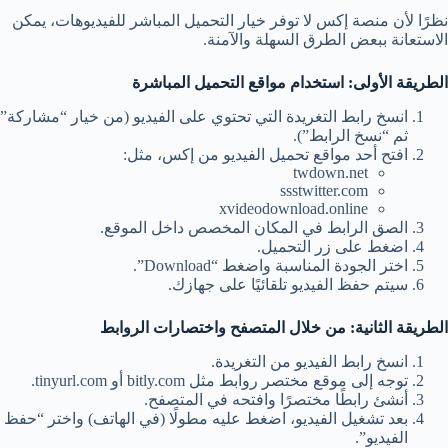
نظرًا لأن منصة إكس لا توفر خيار التحميل المباشر للفيديوهات، يمكن
الاستعانة ببعض الطرق السهلة والآمنة.
الطريقة الأولى: استخدام مواقع التحميل المباشرة
انسخ رابط التغريدة التي تحتوي على الفيديو (من خيار “مشاركة”
ثم “نسخ الرابط”).
افتح أحد مواقع تحميل الفيديو من إكس، مثل:
twdown.net
ssstwitter.com
xvideodownload.online
الصق الرابط في المكان المخصص داخل الموقع.
اضغط على زر التحميل.
اختر الجودة المناسبة واضغط “Download”.
سيتم حفظ الفيديو تلقائيًا على جهازك.
الطريقة الثانية: من خلال المتصفح واختصارات الروابط
انسخ رابط الفيديو من التغريدة.
توجه إلى موقع مختصر روابط مثل bitly.com أو tinyurl.com.
أنشئ رابطًا مختصرًا وافتحه في المتصفح.
بعد تشغيل الفيديو، اضغط عليه مطولًا (في الهاتف) واختر “حفظ
الفيديو”.