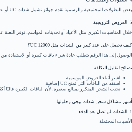
بعض البطولات المجتمعية والرسمية تقدم جوائز تشمل شدات UC أو بطاقات Royal Pass.
5. العروض الترويجية
خلال المناسبات الكبرى مثل الأعياد أو تحديثات المواسم، توفر اللعبة 
كيف تحصل على عدد كبير من الشدات مثل 12000 UC؟
الوصول إلى هذا الرقم يتطلب عادةً شراء باقات كبيرة أو الاستفادة 
نصائح لتقليل التكلفة
اشترِ أثناء العروض الموسمية.
استفد من الباقات التي تمنح UC إضافية.
تجنب الشحن المتكرر بمبالغ صغيرة، لأن الباقات الكبيرة غالبًا أكثر 
أشهر مشاكل شحن شدات ببجي وحلولها
1. الشدات لم تصل بعد الدفع
الأسباب المحتملة