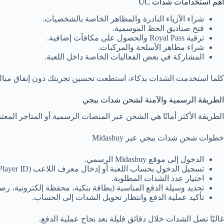
أهم استخدامات شدات UC
شراء الأزياء النادرة والمظاهر الخاصة بالشخصيات.
فتح صناديق الحظ الموسمية.
ترقية Royal Pass والحصول على مكافآت إضافية.
شراء مظاهر الأسلحة والمركبات.
المشاركة في بعض الفعاليات الخاصة داخل اللعبة.
كلما استخدمت الشدات بذكاء، استطعت تحسين تجربتك دون إنفاق مبال
الطريقة الرسمية والآمنة لشحن شدات ببجي
الطريقة الأكثر أمانًا هي الشحن عبر المنصات الرسمية أو المتاجر المعتمدة
خطوات شحن شدات ببجي عبر Midasbuy
الدخول إلى موقع Midasbuy الرسمي.
تسجيل الدخول بحساب اللعبة أو إدخال معرف اللاعب (Player ID).
اختيار عدد الشدات المطلوبة.
تحديد وسيلة الدفع المناسبة (بطاقة بنكية، محفظة إلكترونية، رصي
تأكيد عملية الدفع وانتظار تحويل الشدات إلى الحساب.
غالبًا تصل الشدات خلال دقائق قليلة بعد نجاح عملية الدفع.