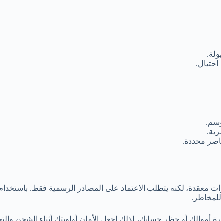
احتيال.
رية.
اصر محددة.
ارة أموالك أو حظر حسابك، لذلك اجعل الأمان أولويتك أثناء الشحن والت