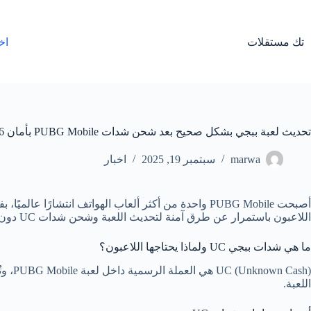
لتجاوز
لى
لمحتوى
تك مستقلات
اخ
تحديث لعبة ببجي بشكل صحيح بعد شحن شدات PUBG Mobile بأمان 2026
marwa
سبتمبر 19, 2025
اخبار
أصبحت PUBG Mobile واحدة من أكثر ألعاب الهواتف انت
اللاعبون باستمرار عن طرق آمنة لتحديث اللعبة وشحن شدات UC دون تعريض حساباتهم للخطر.
ما هي شدات ببجي UC ولماذا يحتاجها اللاعبون؟
Cash
اللعبة.