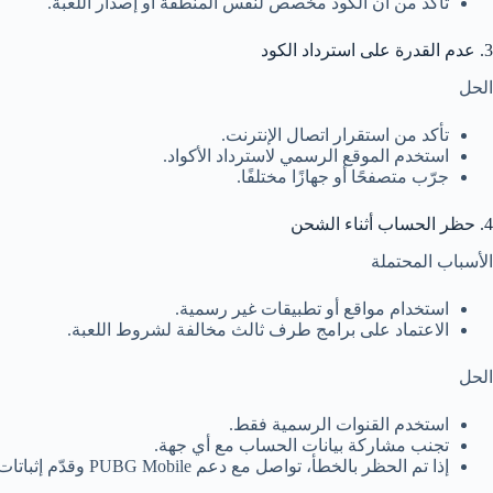
تأكد من أن الكود مخصص لنفس المنطقة أو إصدار اللعبة.
3. عدم القدرة على استرداد الكود
الحل
تأكد من استقرار اتصال الإنترنت.
استخدم الموقع الرسمي لاسترداد الأكواد.
جرّب متصفحًا أو جهازًا مختلفًا.
4. حظر الحساب أثناء الشحن
الأسباب المحتملة
استخدام مواقع أو تطبيقات غير رسمية.
الاعتماد على برامج طرف ثالث مخالفة لشروط اللعبة.
الحل
استخدم القنوات الرسمية فقط.
تجنب مشاركة بيانات الحساب مع أي جهة.
إذا تم الحظر بالخطأ، تواصل مع دعم PUBG Mobile وقدّم إثباتات الشراء.