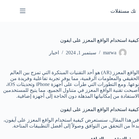
لتجاوز
لى
تك مستقلات
لمحتوى
كيفية استخدام الواقع المعزز على ايفون
marwa
سبتمبر 1, 2024
اخبار
الواقع المعزز (AR) هو أحد التقنيات المبتكرة التي تمزج بين العالم
الحقيقي والمعلومات الرقمية، مما يوفر تجربة تفاعلية وفريدة من
نوعها. ومع التطورات التي طرأت على أجهزة iPhone وتحديثات iOS،
أصبحت تقنية الواقع المعزز في متناول الجميع، مما يتيح للمستخدمين
الاستفادة من إمكانياتها المذهلة دون الحاجة إلى أجهزة إضافية.
كيفية استخدام الواقع المعزز على ايفون
في هذا المقال، سنستعرض كيفية استخدام الواقع المعزز على آيفون،
بدءاً من التحقق من التوافق وصولاً إلى أفضل التطبيقات المتاحة.