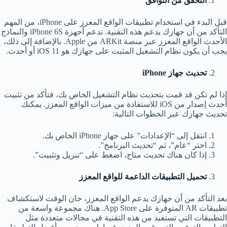
التحقق من التوافق
قبل البدء في استخدام تطبيقات الواقع المعزز على iPhone، من المهم
التأكد من أن جهازك يدعم هذه التقنية. تدعم أجهزة iPhone 6S والنماذج
الأحدث الواقع المعزز عبر منصة ARKit من Apple. بالإضافة إلى ذلك،
يجب أن يكون نظام التشغيل المثبت على جهازك هو iOS 11 أو أحدث.
تحديث جهاز iPhone
إذا لم تكن قد قمت بتحديث نظام التشغيل الخاص بك، فتأكد من تثبيت
أحدث إصدار من iOS للاستفادة من ميزات الواقع المعزز. يمكنك
تحديث جهازك عبر الخطوات التالية:
انتقل إلى “الإعدادات” على جهاز iPhone الخاص بك.
اختر “عام”، ثم “تحديث البرنامج”.
إذا كان هناك تحديث متاح، اضغط على “تنزيل وتثبيت”.
تحميل التطبيقات الداعمة للواقع المعزز
بعد التأكد من أن جهازك يدعم الواقع المعزز، حان الوقت لاستكشاف
تطبيقات AR المتوفرة على App Store. هناك مجموعة واسعة من
التطبيقات التي تستفيد من هذه التقنية في مجالات متعددة مثل