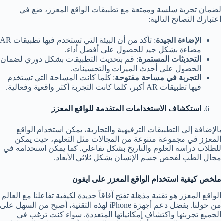
لضمان تجربة سلسة وممتعة مع تطبيقات الواقع المعزز، ضع في
اعتبارك النصائح التالية:
الإضاءة الجيدة
: تأكد من أن البيئة التي تستخدم فيها تطبيقات AR
مضاءة بشكل جيد للحصول على أفضل أداء.
التحديثات المستمرة
: قم بتحديث التطبيقات بشكل دوري لضمان
الحصول على أحدث الميزات والتحسينات.
التجربة في مساحة مفتوحة
: كلما كانت المساحة التي تستخدم
فيها تطبيقات AR أكبر، كلما كانت التجربة أكثر واقعية وفعالية.
استكشاف الاستخدامات المتقدمة للواقع المعزز
بالإضافة إلى التطبيقات الترفيهية والتجارية، يمكن استخدام الواقع
المعزز في مجموعة متنوعة من المجالات مثل التعليم، حيث يمكن
للطلاب دراسة العلوم والتاريخ بشكل تفاعلي. كما يمكن استخدامه في
مجال الطب لفحص جسم الإنسان بشكل ثلاثي الأبعاد.
ملخص كيفية استخدام الواقع المعزز على ايفون
الواقع المعزز هو تقنية مذهلة تفتح آفاقاً جديدة لكيفية تفاعلنا مع العالم
من حولنا. بفضل دعم أجهزة iPhone لهذه التقنية، أصبح من السهل على
الجميع تجربتها واكتشاف إمكانياتها المتعددة. سواء كنت ترغب في