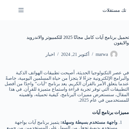
لتجاوز
لى
تك مستقلات
لمحتوى
تحميل برنامج آيات كامل مجانًا 2025 للكمبيوتر والاندرويد
والايفون
marwa
أكتوبر 21, 2024
اخبار
في عصر التكنولوجيا الحديثة، أصبحت تطبيقات الهواتف الذكية
والبرامج الإلكترونية جزءًا لا يتجزأ من حياة المسلمين اليومية، خاصةً
عندما يتعلق الأمر بالقرآن الكريم. يعد برنامج “آيات” واحدًا من أفضل
التطبيقات التي توفر تجربة قراءة واستماع متميزة للقرآن. في هذا
المقال، سنستعرض مميزات البرنامج، كيفية تحميله، وأهميته
للمستخدمين في عام 2025.
مميزات برنامج آيات
واجهة مستخدم بسيطة وسهلة:
يتميز برنامج آيات بواجهة
مستخدم بديهية تجعل من السهل على المستخدمين من جميع