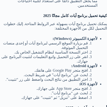
مما يجعل التطبيق دائمًا على استعداد لتلبية احتياجات
المستخدمين.
كيفية تحميل برنامج آيات كامل مجانًا 2025
يمكنك تحميل برنامج آيات بسهولة عبر الروابط المتاحة. إليك خطوات
التحميل لكل من الأجهزة المختلفة:
لأجهزة الكمبيوتر (Windows):
قم بزيارة الموقع الرسمي لبرنامج آيات أو إحدى منصات
التحميل الموثوقة.
اختر النسخة المناسبة لنظام التشغيل الخاص بك.
انقر على زر التحميل واتبع التعليمات لتثبيت البرنامج على
جهازك.
لأجهزة Android:
افتح متجر Google Play على هاتفك.
ابحث عن “برنامج آيات” في شريط البحث.
اختر التطبيق من نتائج البحث واضغط على زر “تثبيت”.
لأجهزة iOS:
افتح متجر App Store على جهازك.
ابحث عن “برنامج آيات”.
اضغط على “تنزيل” ثم “تثبيت” على جهازك.