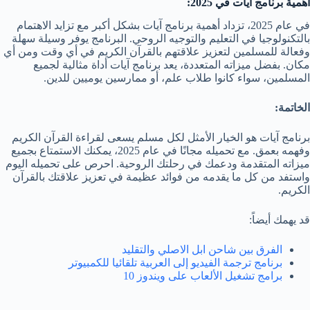
أهمية برنامج آيات في 2025:
في عام 2025، تزداد أهمية برنامج آيات بشكل أكبر مع تزايد الاهتمام
بالتكنولوجيا في التعليم والتوجيه الروحي. البرنامج يوفر وسيلة سهلة
وفعالة للمسلمين لتعزيز علاقتهم بالقرآن الكريم في أي وقت ومن أي
مكان. بفضل ميزاته المتعددة، يعد برنامج آيات أداة مثالية لجميع
المسلمين، سواء كانوا طلاب علم، أو ممارسين يوميين للدين.
الخاتمة:
برنامج آيات هو الخيار الأمثل لكل مسلم يسعى لقراءة القرآن الكريم
وفهمه بعمق. مع تحميله مجانًا في عام 2025، يمكنك الاستمتاع بجميع
ميزاته المتقدمة ودعمك في رحلتك الروحية. احرص على تحميله اليوم
واستفد من كل ما يقدمه من فوائد عظيمة في تعزيز علاقتك بالقرآن
الكريم.
قد يهمك أيضاً:
الفرق بين شاحن ابل الاصلي والتقليد
برنامج ترجمة الفيديو إلى العربية تلقائيا للكمبيوتر
برامج تشغيل الألعاب على ويندوز 10