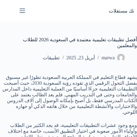
لتجاوز
لى
تك مستقلات
لمحتوى
أفضل تطبيقات تعليمية معتمدة في السعودية 2026 للطلاب
والمعلمين
marwa
أبريل 23, 2025
تطبيقات
يشهد قطاع التعليم في المملكة العربية السعودية تطورًا غير مسبوق
بفضل التحول الرقمي الذي تقوده رؤية السعودية 2030، حيث أصبحت
التطبيقات التعليمية جزءًا أساسيًا من العملية التعليمية داخل المدارس
والجامعات وحتى في التدريب المهني. فلم يعد الطالب يعتمد على
الكتاب المدرسي فقط، بل أصبح بإمكانه الوصول إلى آلاف الدروس
والاختبارات والأنشطة التعليمية من خلال هاتفه الذكي أو جهازه
اللوحي.
ومع وجود عشرات التطبيقات التعليمية، قد يجد الكثير من الطلاب
وأولياء الأمور صعوبة في اختيار التطبيق الأنسب، خاصة مع اختلاف
الأهداف التعليمية بين دراسة المناهج السعودية، وتعلم اللغات،