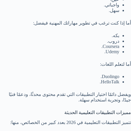
واجباتي.
سهل.
أما إذا كنت ترغب في تطوير مهاراتك المهنية فيفضل:
بكه.
دروب.
Coursera.
Udemy.
أما لتعلم اللغات:
Duolingo.
HelloTalk.
ويفضل دائمًا اختيار التطبيقات التي تقدم محتوى محدثًا، ودعمًا فنيًا
جيدًا، وتجربة استخدام سهلة.
مميزات التطبيقات التعليمية الحديثة
تتميز التطبيقات التعليمية في 2026 بعدد كبير من الخصائص، منها: