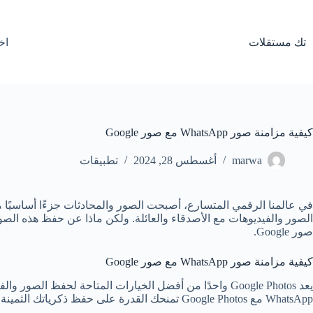
لتجاوز
لى
لمحتوى
تك مستقلات
اخ
كيفية مزامنة صور WhatsApp مع صور Google
marwa
أغسطس 28, 2024
تطبيقات
صور Google.
كيفية مزامنة صور WhatsApp مع صور Google
يعد Google Photos واحدًا من أفضل الخيارات المتاحة لح
WhatsApp مع Google Photos تمنحك القدرة على حفظ ذكرياتك الثمينة بشكل آمن والوصول إليها من أي مكان وفي أي وقت.