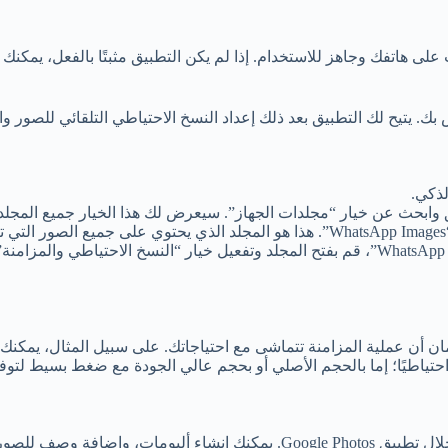
طبيق وابحث عن خيار “مجلدات الجهاز”. سيعرض لك هذا الخيار جميع الم
.
: بعد العثور على مجلد “WhatsApp Images”، قم بفتح المجلد وتفعيل خيار “النسخ
ا احتياطيًا؛ إما بالحجم الأصلي أو بحجم عالي الجودة مع ضغط بسيط لتو