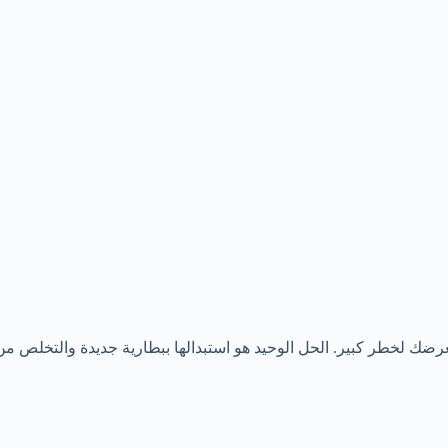
عرضك لخطر كبير. الحل الوحيد هو استبدالها ببطارية جديدة والتخلص من 