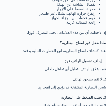
انفصال الشاشة عن الهيكل
صعوبة الضغط على الأزرار
ارتفاع حرارة الهاتف بشكل غير طبيعي
ظهور فجوات بين أجزاء الجهاز
رائحة كيميائية غريبة
إذا لاحظت أي من هذه العلامات، يجب التصرف فورًا.
ماذا تفعل فور انتفاخ البطارية؟
عند اكتشاف انتفاخ البطارية، اتبع الخطوات التالية بدقة:
1. إيقاف تشغيل الهاتف فورًا
قم بإغلاق الهاتف لتقليل أي تفاعل داخلي.
2. لا تقم بشحن الهاتف
شحن البطارية المنتفخة قد يؤدي إلى انفجارها.
3. تجنب الضغط على البطارية
لا تحاول الضغط أو ثقب البطارية بأي شكل.