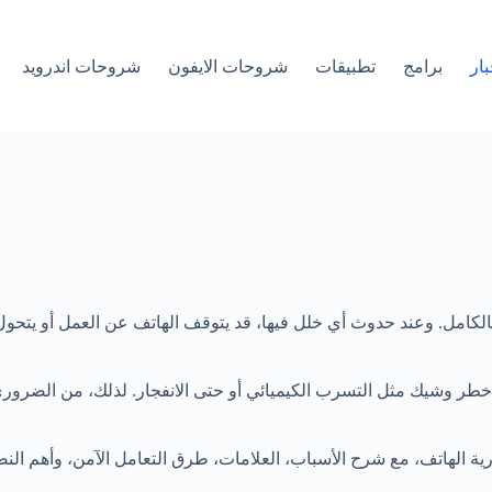
بار
برامج
تطبيقات
شروحات الايفون
شروحات اندرويد
 بالكامل. وعند حدوث أي خلل فيها، قد يتوقف الهاتف عن العمل أو يت
طر وشيك مثل التسرب الكيميائي أو حتى الانفجار. لذلك، من الضروري 
رية الهاتف، مع شرح الأسباب، العلامات، طرق التعامل الآمن، وأهم النصا