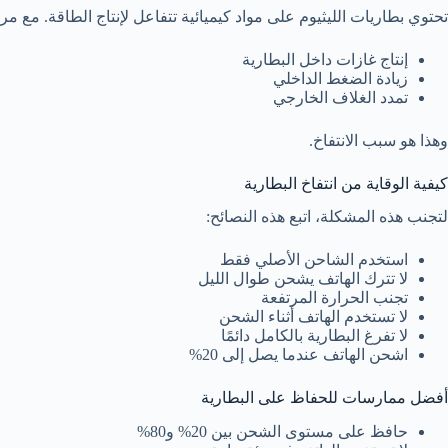
تحتوي بطاريات الليثيوم على مواد كيميائية تتفاعل لإنتاج الطاقة. مع 
إنتاج غازات داخل البطارية
زيادة الضغط الداخلي
تمدد الغلاف الخارجي
وهذا هو سبب الانتفاخ.
كيفية الوقاية من انتفاخ البطارية
لتجنب هذه المشكلة، اتبع هذه النصائح:
استخدم الشاحن الأصلي فقط
لا تترك الهاتف يشحن طوال الليل
تجنب الحرارة المرتفعة
لا تستخدم الهاتف أثناء الشحن
لا تفرغ البطارية بالكامل دائمًا
اشحن الهاتف عندما يصل إلى 20%
أفضل ممارسات للحفاظ على البطارية
حافظ على مستوى الشحن بين 20% و80%