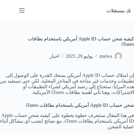
لتجاوز
لى
تك مستقلات
لمحتوى
كيفية شحن حساب Apple ID أمريكي باستخدام بطاقات
iTunes
marwa
يوليو 29, 2025
اخبار
إن امتلاك حساب Apple ID أمريكي يمنحك القدرة على الوصول إلى
تطبيقات وخدمات غير متاحة في المتاجر المحلية. لكن حتى تستفيد من
هذه المزايا، ستحتاج إلى رصيد أمريكي لشراء التطبيقات أو
الاشتراكات، وهنا تأتي أهمية بطاقات iTunes الأمريكية.
شحن حساب Apple ID أمريكي باستخدام بطاقات iTunes
في هذا المقال ستتعرف خطوة بخطوة على كيفية شحن حساب Apple
ID أمريكي باستخدام بطاقات iTunes، مع نصائح لتجنب أي مشاكل أثناء
عملية الشحن.