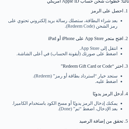
ثالثًا: خطوات شحن حساب Apple ID أمريكي
1. احصل على الرمز
بعد شراء البطاقة، ستصلك رسالة بريد إلكتروني تحتوي على
رمز الشحن (Redeem Code).
2. افتح متجر App Store على iPhone أو iPad
انتقل إلى App Store.
اضغط على صورتك (أيقونة الحساب) في أعلى الشاشة.
3. اختر “Redeem Gift Card or Code”
ستجد خيار “استرداد بطاقة أو رمز” (Redeem).
اضغط عليه.
4. أدخل الرمز يدويًا
يمكنك إدخال الرمز يدويًا أو مسح الكود باستخدام الكاميرا.
بعد الإدخال، اضغط “تم” (Done).
5. تحقق من إضافة الرصيد