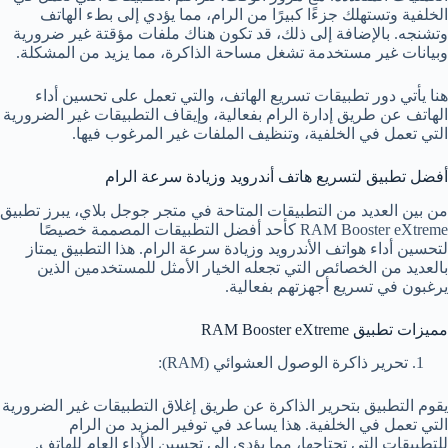
الخلفية وتستهلك جزءًا كبيرًا من الرام، مما يؤدي إلى بطء الهاتف
وتشنجه. بالإضافة إلى ذلك، قد تكون هناك ملفات مؤقتة غير ضرورية
وبيانات غير مستخدمة تشغل مساحة الذاكرة، مما يزيد من المشكلة.
هنا يأتي دور تطبيقات تسريع الهاتف، والتي تعمل على تحسين أداء
الهاتف عن طريق إدارة الرام بفعالية، وإيقاف التطبيقات غير الضرورية
التي تعمل في الخلفية، وتنظيف الملفات غير المرغوب فيها.
أفضل تطبيق لتسريع هاتف أندرويد وزيادة سرعة الرام
من بين العديد من التطبيقات المتاحة في متجر جوجل بلاي، يبرز تطبيق
RAM Booster eXtreme كأحد أفضل التطبيقات المصممة خصيصًا
لتحسين أداء هواتف الأندرويد وزيادة سرعة الرام. هذا التطبيق يمتاز
بالعديد من الخصائص التي تجعله الخيار الأمثل للمستخدمين الذين
يرغبون في تسريع أجهزتهم بفعالية.
مميزات تطبيق RAM Booster eXtreme
تحرير ذاكرة الوصول العشوائي (RAM):
يقوم التطبيق بتحرير الذاكرة عن طريق إغلاق التطبيقات غير الضرورية
التي تعمل في الخلفية. هذا يساعد في توفير المزيد من الرام
للتطبيقات التي تحتاجها، مما يؤدي إلى تحسين الأداء العام للهاتف.