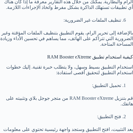
الرام والبطارية. يمكنك من خلال هذه التقارير معرفة ما إذا كان هناك
أي تطبيقات تستهلك الذاكرة بشكل مفرط واتخاذ الإجراءات اللازمة.
تنظيف الملفات غير الضرورية:
بالإضافة إلى تحرير الرام، يقوم التطبيق بتنظيف الملفات المؤقتة وغير
الضرورية التي تتراكم على الهاتف، مما يساهم في تحسين الأداء وزيادة
المساحة المتاحة.
كيفية استخدام تطبيق RAM Booster eXtreme
استخدام التطبيق بسيط وسهل، ولا يتطلب خبرة تقنية. إليك خطوات
استخدام التطبيق لتحقيق أقصى استفادة:
تحميل التطبيق:
قم بتنزيل RAM Booster eXtreme من متجر جوجل بلاي وتثبيته على
هاتفك.
فتح التطبيق:
بعد التثبيت، افتح التطبيق وستجد واجهة رئيسية تحتوي على معلومات