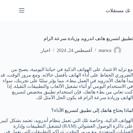
لتجاوز
لى
تك مستقلات
لمحتوى
تطبيق لتسريع هاتف اندرويد وزيادة سرعة الرام
marwa
أغسطس 24, 2024
اخبار
مع تزايد الاعتماد على الهواتف الذكية في حياتنا اليومية، يصبح من
الضروري الحفاظ على أداء الهاتف بأفضل حالاته. ومع مرور الوقت، قد
يبدأ هاتفك الأندرويد في العمل ببطء، مما يؤثر سلبًا على تجربتك، سواء
في الاستخدام اليومي أو أثناء تشغيل الألعاب والتطبيقات الثقيلة. إذا
كنت تعاني من بطء هاتفك، فإن استخدام تطبيق مخصص لتسريع
الهاتف وزيادة سرعة الرام قد يكون الحل الأمثل لك.
لماذا يحتاج هاتفك إلى تطبيق لتسريع الأداء؟
الهواتف الذكية، وخاصة تلك التي تعمل بنظام أندرويد، تعتمد بشكل كبير
على ذاكرة الوصول العشوائي (RAM) لتشغيل التطبيقات وإدارة
العمليات المتعددة. مع مرور الوقت، تتراكم التطبيقات التي تعمل في