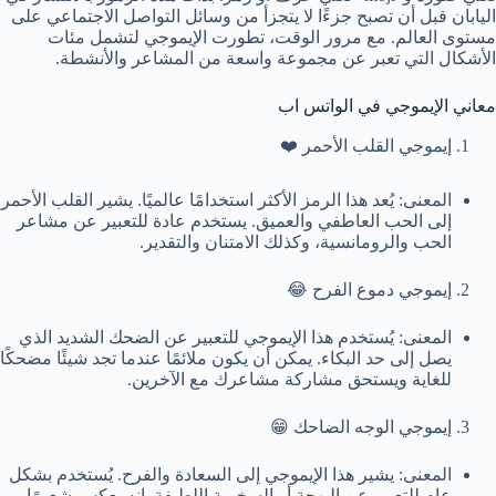
اليابان قبل أن تصبح جزءًا لا يتجزأ من وسائل التواصل الاجتماعي على
مستوى العالم. مع مرور الوقت، تطورت الإيموجي لتشمل مئات
الأشكال التي تعبر عن مجموعة واسعة من المشاعر والأنشطة.
معاني الإيموجي في الواتس اب
إيموجي القلب الأحمر ❤️
المعنى: يُعد هذا الرمز الأكثر استخدامًا عالميًا. يشير القلب الأحمر
إلى الحب العاطفي والعميق. يستخدم عادة للتعبير عن مشاعر
الحب والرومانسية، وكذلك الامتنان والتقدير.
إيموجي دموع الفرح 😂
المعنى: يُستخدم هذا الإيموجي للتعبير عن الضحك الشديد الذي
يصل إلى حد البكاء. يمكن أن يكون ملائمًا عندما تجد شيئًا مضحكًا
للغاية ويستحق مشاركة مشاعرك مع الآخرين.
إيموجي الوجه الضاحك 😁
المعنى: يشير هذا الإيموجي إلى السعادة والفرح. يُستخدم بشكل
عام للتعبير عن البهجة أو السخرية اللطيفة. إنه يعكس شعورًا