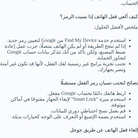
الحساب.
كيف ألغي قفل الهاتف إذا نسيت الرمز؟
ملخص لأفضل الحلول:
استخدم خدمة Find My Device من Google لتعيين رمز جديد.
إذا لم تنجح الطريقة أو لم يكن الهاتف متصلًا، جرب عمل إعادة
ضبط المصنع، ولكن تأكد من أنك تتذكر بيانات حساب Google
لتجاوز الحماية.
تجنب تجربة برامج غير رسمية لفك القفل، لأنها قد تكون غير آمنة
وتضر بجهازك.
نصائح لتجنب نسيان رمز القفل مستقبلًا
اربط هاتفك دائمًا بحساب Google مفعل.
استخدم ميزة “Smart Lock” لإبقاء الجهاز مفتوحًا في أماكن
موثوقة.
قم بعمل نسخ احتياطي دوري للبيانات.
استخدم بصمة الإصبع أو التعرف على الوجه كخيارات بديلة.
إلغاء قفل الهاتف عن طريق جوجل