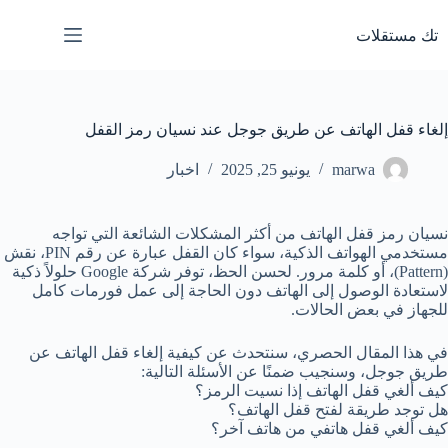
لتجاوز
لى
تك مستقلات
لمحتوى
إلغاء قفل الهاتف عن طريق جوجل عند نسيان رمز القفل
marwa
يونيو 25, 2025
اخبار
نسيان رمز قفل الهاتف من أكثر المشكلات الشائعة التي تواجه
مستخدمي الهواتف الذكية، سواء كان القفل عبارة عن رقم PIN، نقش
(Pattern)، أو كلمة مرور. لحسن الحظ، توفر شركة Google حلولاً ذكية
لاستعادة الوصول إلى الهاتف دون الحاجة إلى عمل فورمات كامل
للجهاز في بعض الحالات.
في هذا المقال الحصري، سنتحدث عن كيفية إلغاء قفل الهاتف عن
طريق جوجل، وسنجيب ضمنًا عن الأسئلة التالية:
كيف ألغي قفل الهاتف إذا نسيت الرمز؟
هل توجد طريقة لفتح قفل الهاتف؟
كيف ألغي قفل هاتفي من هاتف آخر؟