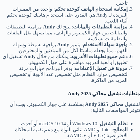
تأخير.
إمكانية استخدام الهاتف كوحدة تحكم
: واحدة من المميزات
الفريدة لـ Andy هي القدرة على استخدام هاتفك كوحدة تحكم
أثناء اللعب.
مزامنة التطبيقات والبيانات
: يتيح لك
Andy
مزامنة التطبيقات
والبيانات بين جهاز الكمبيوتر والهاتف، مما يسهل نقل الملفات
والتطبيقات بسلاسة.
واجهة سهلة الاستخدام
: يتميز
Andy
بواجهة بسيطة وسهلة
الفهم، مما يجعله مناسبًا لكل من المبتدئين والمحترفين.
دعم جميع تطبيقات الأندرويد
: يمكنك من خلال
Andy
تشغيل أي
تطبيق أو لعبة أندرويد مباشرة على جهاز الكمبيوتر.
مرونة في تعديل الإعدادات
: يوفر البرنامج خيارات مرنة
لتخصيص موارد النظام مثل تخصيص عدد الأنوية أو تخصيص
المزيد من الذاكرة.
متطلبات تشغيل محاكي Andy 2025
لتشغيل
محاكي
Andy 2025
بسلاسة على جهاز الكمبيوتر، يجب أن
تتوفر المواصفات التالية:
نظام التشغيل
: Windows 10 أو macOS 10.14 أو أحدث.
المعالج
: Intel أو AMD ثنائي النواة مع دعم تقنية المحاكاة
الافتراضية (VT-x أو AMD-V).