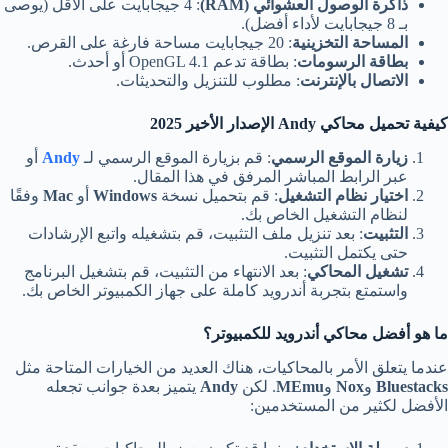
ذاكرة الوصول العشوائي (RAM)
: 4 جيجابايت على الأقل (يوصى
بـ 8 جيجابايت لأداء أفضل).
المساحة التخزينية
: 20 جيجابايت مساحة فارغة على القرص.
بطاقة الرسومات
: بطاقة تدعم OpenGL 4.1 أو أحدث.
الاتصال بالإنترنت
: مطلوب للتنزيل والتحديثات.
كيفية تحميل محاكي Andy
الإصدار الأخير 2025
زيارة الموقع الرسمي
: قم بزيارة الموقع الرسمي لـ
Andy
أو
عبر الرابط المباشر المرفق في هذا المقال.
اختيار نظام التشغيل
: قم بتحميل نسخة
Windows
أو
Mac
وفقًا
لنظام التشغيل الخاص بك.
التثبيت
: بعد تنزيل ملف التثبيت، قم بتشغيله واتبع الإرشادات
حتى يكتمل التثبيت.
تشغيل المحاكي
: بعد الانتهاء من التثبيت، قم بتشغيل البرنامج
واستمتع بتجربة أندرويد كاملة على جهاز الكمبيوتر الخاص بك.
ما هو أفضل محاكي أندرويد للكمبيوتر؟
عندما يتعلق الأمر بالمحاكيات، هناك العديد من الخيارات المتاحة مثل
Bluestacks
و
Nox
و
MEmu
. لكن
Andy
يتميز بعدة جوانب تجعله
الأفضل لكثير من المستخدمين: