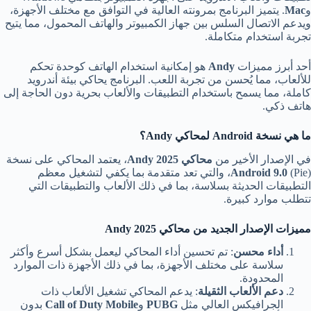
و
Mac
. يتميز البرنامج بمرونته العالية في التوافق مع مختلف الأجهزة،
ويدعم الاتصال السلس بين جهاز الكمبيوتر والهاتف المحمول، مما يتيح
تجربة استخدام متكاملة.
أحد أبرز مميزات
Andy
هو إمكانية استخدام الهاتف كوحدة تحكم
للألعاب، مما يُحسن من تجربة اللعب. البرنامج يحاكي بيئة أندرويد
كاملة، مما يسمح باستخدام التطبيقات والألعاب بحرية دون الحاجة إلى
هاتف ذكي.
ما هي نسخة Android
لمحاكي Andy
؟
في الإصدار الأخير من
محاكي
Andy 2025
، يعتمد المحاكي على نسخة
Android 9.0
(Pie)، والتي تعد متقدمة بما يكفي لتشغيل معظم
التطبيقات الحديثة بسلاسة، بما في ذلك الألعاب والتطبيقات التي
تتطلب موارد كبيرة.
مميزات الإصدار الجديد من محاكي Andy 2025
أداء محسن
: تم تحسين أداء المحاكي ليعمل بشكل أسرع وأكثر
سلاسة على مختلف الأجهزة، بما في ذلك الأجهزة ذات الموارد
المحدودة.
دعم الألعاب الثقيلة
: يدعم المحاكي تشغيل الألعاب ذات
الجرافيكس العالي مثل
PUBG
و
Call of Duty Mobile
بدون