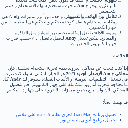
سهولة الاستخدام
: بينما قد تكون بعض المحاكيات معقدة
للمبتدئين، يوفر
Andy
واجهة مستخدم سهلة الاستخدام وتدعم
التخصيص.
تكامل بين الهاتف والكمبيوتر
: واحدة من أبرز مميزات
Andy
هي
إمكانية استخدام هاتفك كوحدة تحكم والتحكم في التطبيقات من
جهاز الكمبيوتر.
مرونة الأداء
: بفضل إمكانية تخصيص الموارد مثل الذاكرة
والمعالج، يمكن تعديل
Andy
ليعمل بأفضل أداء حسب قدرات
جهاز الكمبيوتر الخاص بك.
الخلاصة
إذا كنت تبحث عن محاكي أندرويد يقدم تجربة استخدام سلسة، فإن
محاكي
Andy
الإصدار الجديد 2025
هو الخيار المثالي. سواء كنت ترغب
في تشغيل التطبيقات اليومية أو الألعاب الثقيلة، سيوفر لك
Andy
كل
ما تحتاجه لتجربة أندرويد متكاملة على جهاز الكمبيوتر. قم بتحميل
المحاكي الآن واستمتع بجميع مميزات الأندرويد على جهازك المكتبي.
قد يهمك أيضاً:
تحميل برنامج TransMac لحرق نظام macOS على فلاش
تحميل برنامج أدوبي إليستريتور