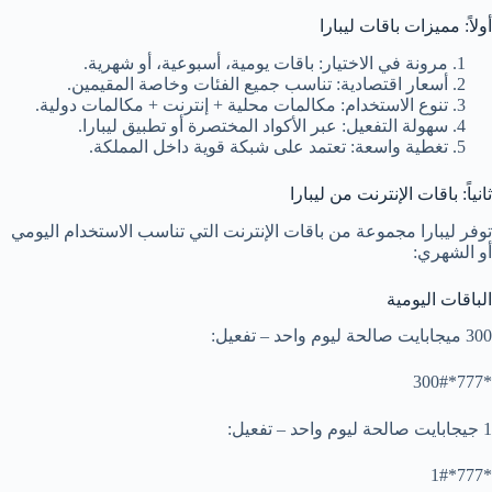
أولاً: مميزات باقات ليبارا
مرونة في الاختيار: باقات يومية، أسبوعية، أو شهرية.
أسعار اقتصادية: تناسب جميع الفئات وخاصة المقيمين.
تنوع الاستخدام: مكالمات محلية + إنترنت + مكالمات دولية.
سهولة التفعيل: عبر الأكواد المختصرة أو تطبيق ليبارا.
تغطية واسعة: تعتمد على شبكة قوية داخل المملكة.
ثانياً: باقات الإنترنت من ليبارا
توفر ليبارا مجموعة من باقات الإنترنت التي تناسب الاستخدام اليومي
أو الشهري:
الباقات اليومية
300 ميجابايت صالحة ليوم واحد – تفعيل:
*777*300#
1 جيجابايت صالحة ليوم واحد – تفعيل:
*777*1#