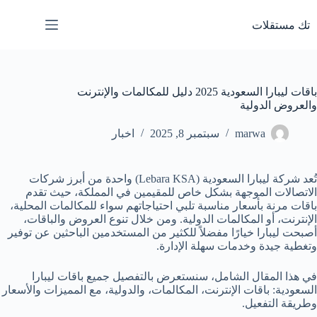
لتجاوز
لى
تك مستقلات
لمحتوى
باقات ليبارا السعودية 2025 دليل للمكالمات والإنترنت
والعروض الدولية
marwa
سبتمبر 8, 2025
اخبار
تُعد شركة ليبارا السعودية (Lebara KSA) واحدة من أبرز شركات
الاتصالات الموجهة بشكل خاص للمقيمين في المملكة، حيث تقدم
باقات مرنة بأسعار مناسبة تلبي احتياجاتهم سواء للمكالمات المحلية،
الإنترنت، أو المكالمات الدولية. ومن خلال تنوع العروض والباقات،
أصبحت ليبارا خيارًا مفضلاً للكثير من المستخدمين الباحثين عن توفير
وتغطية جيدة وخدمات سهلة الإدارة.
في هذا المقال الشامل، سنستعرض بالتفصيل جميع باقات ليبارا
السعودية: باقات الإنترنت، المكالمات، والدولية، مع المميزات والأسعار
وطريقة التفعيل.