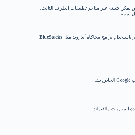
أمنية.
 باستخدام برامج محاكاة أندرويد مثل
BlueStacks
.
ك.
 المباريات والقنوات.