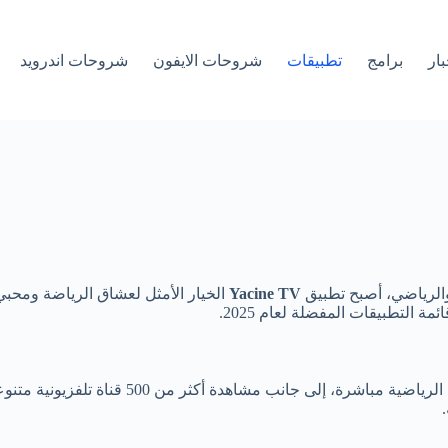
بار
برامج
تطبيقات
شروحات الايفون
شروحات اندرويد
والرياضي، أصبح تطبيق
Yacine TV
الخيار الأمثل لعشاق الرياضة ومحبي
ة التطبيقات المفضلة لعام 2025.
هو تطبيق ترفيهي مبتكر يتيح للمستخدمين متاب