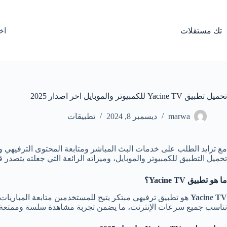
لتجاوز
لى
لمحتوى
تك مستقلات
اخ
تحميل تطبيق Yacine TV للكمبيوتر والموبايل اخر اصدار 2025
marwa
ديسمبر 8, 2024
تطبيقات
مع تزايد الطلب على خدمات البث المباشر ومتابعة المحتوى الترفيهي 
تحميل التطبيق للكمبيوتر والموبايل، وميزاته الرائعة التي جعلته يتصدر قائم
ما هو تطبيق Yacine TV
؟
Yacine TV
تناسب جميع سرعات الإنترنت، ما يضمن تجربة مشاهدة سلسة وممتعة.