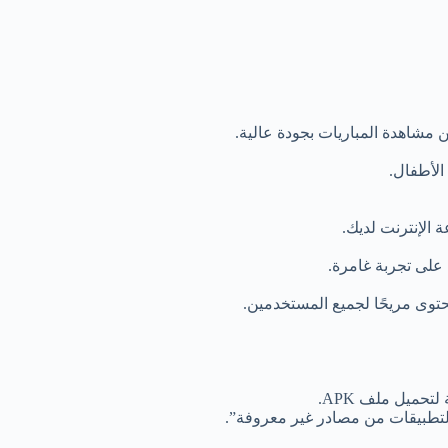
اهدة المباريات بجودة عالية.
على تجربة غامرة.
توى مريحًا لجميع المستخدمين.
تحميل ملف APK.
 التطبيقات من مصادر غير معروفة”.