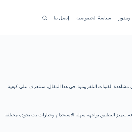
ويندوز
سياسةُ الخصوصية
إتصل بنا
 مشاهدة القنوات التلفزيونية. في هذا المقال، سنتعرف على كيفية
عة المباريات الرياضية مباشرة، إلى جانب مشاهدة أكثر من 500 قناة تلفزيونية متنوعة. يتميز التطبيق بواجهة سهلة الاستخدام وخيارات بث بجودة مختلفة