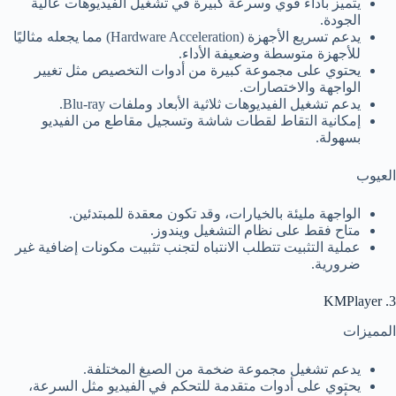
يتميز بأداء قوي وسرعة كبيرة في تشغيل الفيديوهات عالية
الجودة.
يدعم تسريع الأجهزة (Hardware Acceleration) مما يجعله مثاليًا
للأجهزة متوسطة وضعيفة الأداء.
يحتوي على مجموعة كبيرة من أدوات التخصيص مثل تغيير
الواجهة والاختصارات.
يدعم تشغيل الفيديوهات ثلاثية الأبعاد وملفات Blu-ray.
إمكانية التقاط لقطات شاشة وتسجيل مقاطع من الفيديو
بسهولة.
العيوب
الواجهة مليئة بالخيارات، وقد تكون معقدة للمبتدئين.
متاح فقط على نظام التشغيل ويندوز.
عملية التثبيت تتطلب الانتباه لتجنب تثبيت مكونات إضافية غير
ضرورية.
3. KMPlayer
المميزات
يدعم تشغيل مجموعة ضخمة من الصيغ المختلفة.
يحتوي على أدوات متقدمة للتحكم في الفيديو مثل السرعة،