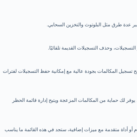
اني ويتيح تسجيل المكالمات بجودة عالية مع إمكانية حفظ التسجيلات لفترات
 يوفر لك حماية من المكالمات المزعجة ويتيح إدارة قائمة الحظر
سواء كنت بحاجة إلى تطبيق بسيط وسهل الاستخدام أو أداة متقدمة مع ميزات إضافية، ستجد في هذه القائمة ما يناسب