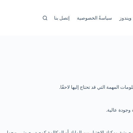
ويندوز
سياسةُ الخصوصية
إتصل بنا
ات المهمة التي قد تحتاج إليها لاحقًا.
 صوتية. يمكنك الاختيار بين المايك أو المكالمة كمصدر صوتي، ويعمل