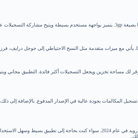
التخزين السحابي.
التسجيل، مما يوفر لك مساحة تخزين ويجعل التسجيلات أكثر فائدة. التطبيق مج
 تسجيل المكالمات بجودة عالية في الإصدار المدفوع. بالإضافة إلى ذلك،
هذه التطبيقات العشرة هي الأفضل لتسجيل المكالمات على أجهزة الأندرويد في عام 2024. 
لك.