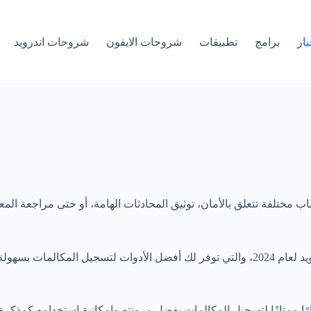
بار
برامج
تطبيقات
شروحات الايفون
شروحات اندرويد
 مختلفة تتعلق بالأمان، توثيق المحادثات الهامة، أو حتى مراجعة المعلوم
رًا ممتازًا لتسجيل المكالمات بفضل مرونته وإمكانية استخدامه كمذكرة