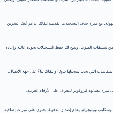
هولة، مع ميزة حذف التسجيلات القديمة تلقائيًا. يدعم أيضًا التخزين
 واسعة من تنسيقات الصوت، ويتيح لك حفظ التسجيلات بجودة عالية وإعادة
على ميزة مشابهة لتروكولر للتعرف على الأرقام الغريبة.
تسجيل المكالمات، حيث يتيح تسجيل المكالمات الهاتفية وكذلك المكالمات من تطبيقات VoIP مثل واتساب وسكايب وتيليجرام. يقدم إصدارًا مدفوعًا يحتوي على ميزات إضافية