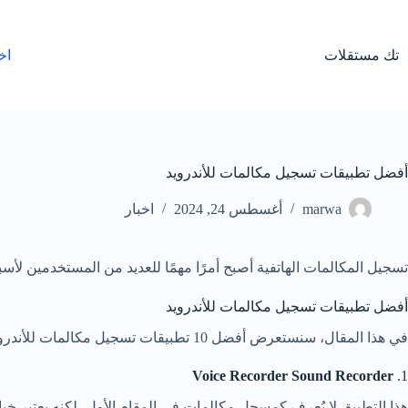
لتجاوز
لى
لمحتوى
تك مستقلات
اخ
أفضل تطبيقات تسجيل مكالمات للأندرويد
marwa
أغسطس 24, 2024
اخبار
تسجيل المكالمات الهاتفية أصبح أمرًا مهمًا للعديد من المستخدمين لأسباب
أفضل تطبيقات تسجيل مكالمات للأندرويد
في هذا المقال، سنستعرض أفضل 10 تطبيقات تسجيل مكالمات للأندرويد لعام 2024، والتي توفر لك أفضل الأدوات لتسجيل المكالمات بسهولة وجودة عالية.
Voice Recorder Sound Recorder
1.
هذا التطبيق لا يُعرف كمسجل مكالمات في المقام الأول، لكنه يعتبر خيا