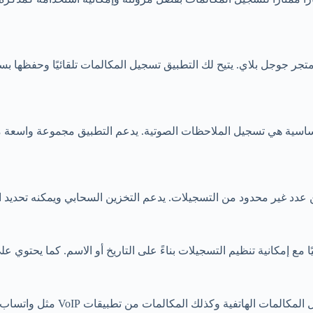
لى متجر جوجل بلاي. يتيح لك التطبيق تسجيل المكالمات تلقائيًا وحفظها بس
غم أن وظيفته الأساسية هي تسجيل الملاحظات الصوتية. يدعم التطبيق مجموعة
ًا مع إمكانية تنظيم التسجيلات بناءً على التاريخ أو الاسم. كما يحتوي 
تطبيق Cube ACR هو أداة متقدمة ل