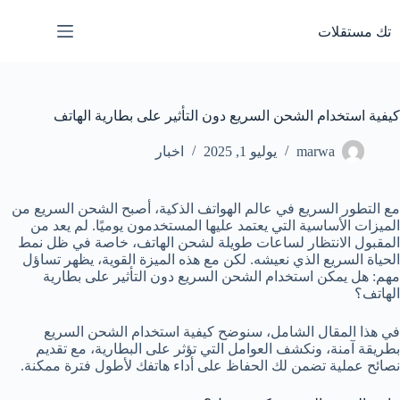
لتجاوز
لى
تك مستقلات
لمحتوى
كيفية استخدام الشحن السريع دون التأثير على بطارية الهاتف
marwa
يوليو 1, 2025
اخبار
مع التطور السريع في عالم الهواتف الذكية، أصبح الشحن السريع من
الميزات الأساسية التي يعتمد عليها المستخدمون يوميًا. لم يعد من
المقبول الانتظار لساعات طويلة لشحن الهاتف، خاصة في ظل نمط
الحياة السريع الذي نعيشه. لكن مع هذه الميزة القوية، يظهر تساؤل
مهم: هل يمكن استخدام الشحن السريع دون التأثير على بطارية
الهاتف؟
في هذا المقال الشامل، سنوضح كيفية استخدام الشحن السريع
بطريقة آمنة، ونكشف العوامل التي تؤثر على البطارية، مع تقديم
نصائح عملية تضمن لك الحفاظ على أداء هاتفك لأطول فترة ممكنة.