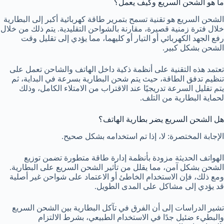
ما هو الشحن السريع وكيف يعمل؟
الشحن السريع هو تقنية تسمح بتمرير طاقة كهربائية أكبر إلى البطارية
خلال فترة زمنية قصيرة، مقارنة بالشواحن التقليدية. يتم ذلك من خلال
رفع الجهد الكهربائي أو التيار أو كليهما، مما يؤدي إلى تقليل وقت
الشحن بشكل كبير.
تعتمد هذه التقنية على أنظمة ذكية داخل الهاتف والشاحن تعمل على
تنظيم تدفق الطاقة، حيث يتم شحن البطارية بسرعة في البداية، ثم
يتم تقليل السرعة تدريجيًا عند الاقتراب من الامتلاء الكامل، وذلك
لحماية البطارية من التلف.
هل الشحن السريع يضر بطارية الهاتف؟
الإجابة المختصرة: لا، إذا تم استخدامه بشكل صحيح.
الهواتف الحديثة مزودة بأنظمة إدارة طاقة متطورة تضمن توزيع
الشحن بشكل آمن، مما يقلل من تأثير الشحن السريع على البطارية.
ومع ذلك، فإن الاستخدام الخاطئ أو الاعتماد على شواحن غير أصلية
قد يؤدي إلى مشاكل على المدى الطويل.
تشير الدراسات إلى أن الفرق في تآكل البطارية بين الشحن السريع
والبطيء ضئيل جدًا في الاستخدام الطبيعي، بشرط الالتزام