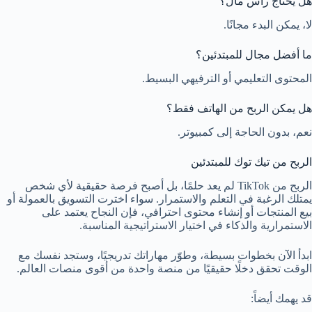
هل يحتاج رأس مال؟
لا، يمكن البدء مجانًا.
ما أفضل مجال للمبتدئين؟
المحتوى التعليمي أو الترفيهي البسيط.
هل يمكن الربح من الهاتف فقط؟
نعم، بدون الحاجة إلى كمبيوتر.
الربح من تيك توك للمبتدئين
الربح من TikTok لم يعد حلمًا، بل أصبح فرصة حقيقية لأي شخص
يمتلك الرغبة في التعلم والاستمرار. سواء اخترت التسويق بالعمولة أو
بيع المنتجات أو إنشاء محتوى احترافي، فإن النجاح يعتمد على
الاستمرارية والذكاء في اختيار الاستراتيجية المناسبة.
ابدأ الآن بخطوات بسيطة، وطوّر مهاراتك تدريجيًا، وستجد نفسك مع
الوقت تحقق دخلًا حقيقيًا من منصة واحدة من أقوى منصات العالم.
قد يهمك أيضاً: