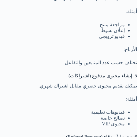
أمثلة:
مراجعة منتج
إعلان بسيط
فيديو ترويجي
الأرباح:
تختلف حسب عدد المتابعين والتفاعل
5. إنشاء محتوى مدفوع (اشتراكات)
يمكنك تقديم محتوى حصري مقابل اشتراك شهري.
أمثلة:
فيديوهات تعليمية
نصائح خاصة
محتوى VIP
6. دعوة الأصدقاء (Referral Program)