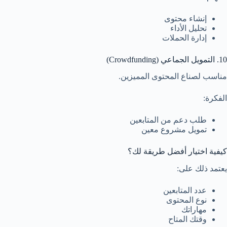
إنشاء محتوى
تحليل الأداء
إدارة الحملات
10. التمويل الجماعي (Crowdfunding)
مناسب لصناع المحتوى المميزين.
الفكرة:
طلب دعم من المتابعين
تمويل مشروع معين
كيفية اختيار أفضل طريقة لك؟
يعتمد ذلك على:
عدد المتابعين
نوع المحتوى
مهاراتك
وقتك المتاح