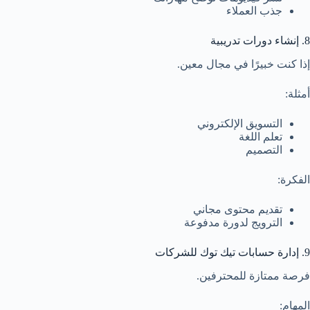
جذب العملاء
8. إنشاء دورات تدريبية
إذا كنت خبيرًا في مجال معين.
أمثلة:
التسويق الإلكتروني
تعلم اللغة
التصميم
الفكرة:
تقديم محتوى مجاني
الترويج لدورة مدفوعة
9. إدارة حسابات تيك توك للشركات
فرصة ممتازة للمحترفين.
المهام: