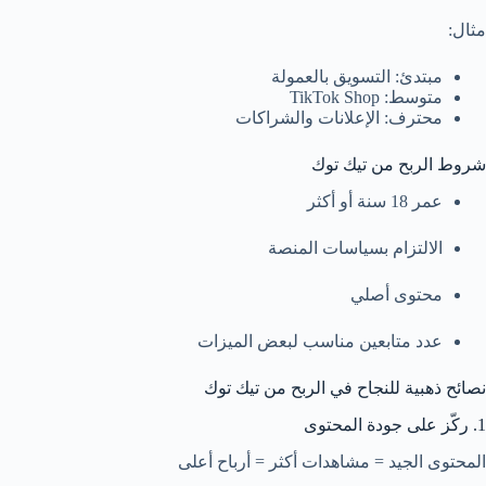
مثال:
مبتدئ: التسويق بالعمولة
متوسط: TikTok Shop
محترف: الإعلانات والشراكات
شروط الربح من تيك توك
عمر 18 سنة أو أكثر
الالتزام بسياسات المنصة
محتوى أصلي
عدد متابعين مناسب لبعض الميزات
نصائح ذهبية للنجاح في الربح من تيك توك
1. ركّز على جودة المحتوى
المحتوى الجيد = مشاهدات أكثر = أرباح أعلى