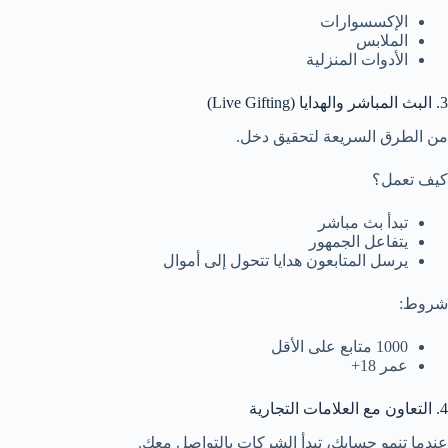
الإكسسوارات
الملابس
الأدوات المنزلية
3. البث المباشر والهدايا (Live Gifting)
من الطرق السريعة لتحقيق دخل.
كيف تعمل؟
تبدأ بث مباشر
يتفاعل الجمهور
يرسل المتابعون هدايا تتحول إلى أموال
شروط:
1000 متابع على الأقل
عمر 18+
4. التعاون مع العلامات التجارية
عندما تنمو حسابك، تبدأ الشركات بالتواصل معك.