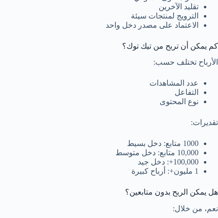
تقليد الآخرين
الترويج لمنتجات سيئة
الاعتماد على مصدر دخل واحد
كم يمكن أن تربح من تيك توك؟
الأرباح تختلف حسب:
عدد المشاهدات
التفاعل
نوع المحتوى
تقديرات:
1000 متابع: دخل بسيط
10,000 متابع: دخل متوسط
100,000+: دخل جيد
1 مليون+: أرباح كبيرة
هل يمكن الربح بدون متابعين؟
نعم، من خلال: