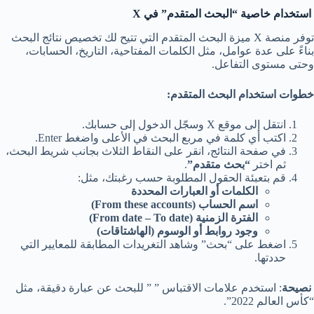
استخدام خاصية “البحث المتقدم” في X
توفر منصة X ميزة البحث المتقدم التي تتيح لك تخصيص نتائج البحث
بناءً على عدة عوامل، مثل الكلمات المفتاحية، التاريخ، الحسابات،
وحتى مستوى التفاعل.
خطوات استخدام البحث المتقدم:
انتقل إلى موقع X وسجّل الدخول إلى حسابك.
اكتب أي كلمة في مربع البحث في الأعلى واضغط Enter.
في صفحة النتائج، انقر على النقاط الثلاث بجانب شريط البحث،
ثم اختر
“بحث متقدم”
.
قم بتعبئة الحقول المطلوبة حسب رغبتك، مثل:
الكلمات أو العبارات المحددة
اسم الحساب (From these accounts)
الفترة الزمنية (From date – To date)
وجود روابط أو الوسوم (الهاشتاقات)
اضغط على “بحث” وشاهد التغريدات المطابقة للمعايير التي
حددتها.
نصيحة
: استخدم علامات الاقتباس ” ” للبحث عن عبارة دقيقة، مثل
“كأس العالم 2022”.