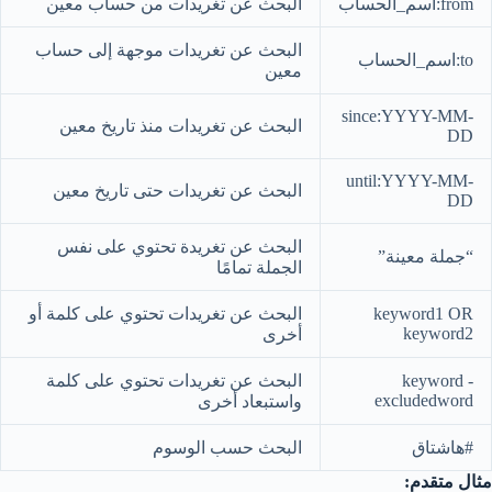
from:اسم_الحساب
البحث عن تغريدات من حساب معين
البحث عن تغريدات موجهة إلى حساب
to:اسم_الحساب
معين
since:YYYY-MM-
البحث عن تغريدات منذ تاريخ معين
DD
until:YYYY-MM-
البحث عن تغريدات حتى تاريخ معين
DD
البحث عن تغريدة تحتوي على نفس
“جملة معينة”
الجملة تمامًا
keyword1 OR
البحث عن تغريدات تحتوي على كلمة أو
keyword2
أخرى
keyword -
البحث عن تغريدات تحتوي على كلمة
excludedword
واستبعاد أخرى
#هاشتاق
البحث حسب الوسوم
مثال متقدم: