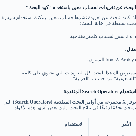
البحث عن تغريدات لحساب معين باستخدام “كود البحث”
إذا كنت تبحث عن تغريدة نشرها حساب معين، يمكنك استخدام شيفرة
بحث بسيطة في خانة البحث:
from:اسم_الحساب كلمة_مفتاحية
مثال:
from:AlArabiya السعودية
سيعرض لك هذا البحث كل التغريدات التي تحتوي على كلمة
“السعودية” من حساب “العربية”.
استخدام Search Operators المتقدمة
توفر X مجموعة من
أوامر البحث المتقدمة (Search Operators)
التي
تمنحك تحكمًا دقيقًا في نتائج البحث. إليك بعض أشهر هذه الأكواد:
الأمر
الاستخدام