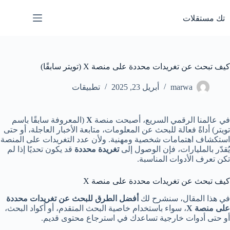
لتجاوز
لى
تك مستقلات
لمحتوى
كيف تبحث عن تغريدات محددة على منصة X (تويتر سابقًا)
marwa
أبريل 23, 2025
تطبيقات
في عالمنا الرقمي السريع، أصبحت منصة
X
(المعروفة سابقًا باسم
تويتر) أداةً فعالة للبحث عن المعلومات، متابعة الأخبار العاجلة، أو حتى
استكشاف اهتمامات شخصية ومهنية. ولأن عدد التغريدات على المنصة
يُقدّر بالمليارات، فإن الوصول إلى
تغريدة محددة
قد يكون تحديًا إذا لم
تكن تعرف الأدوات المناسبة.
كيف تبحث عن تغريدات محددة على منصة X
في هذا المقال، سنشرح لك
أفضل الطرق للبحث عن تغريدات محددة
على منصة X
، سواء باستخدام خاصية البحث المتقدم، أو أكواد البحث،
أو حتى أدوات خارجية تساعدك في استرجاع محتوى قديم.