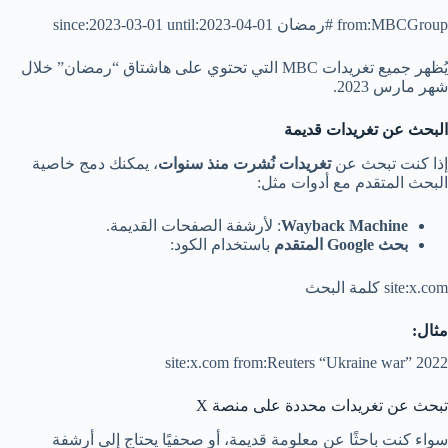
from:MBCGroup #رمضان since:2023-03-01 until:2023-04-01
يُظهر جميع تغريدات MBC التي تحتوي على هاشتاق “رمضان” خلال
شهر مارس 2023.
البحث عن تغريدات قديمة
إذا كنت تبحث عن
تغريدات نُشرت منذ سنوات
، يمكنك دمج خاصية
البحث المتقدم مع أدوات مثل:
Wayback Machine
: لأرشفة الصفحات القديمة.
بحث Google المتقدم
باستخدام الكود:
site:x.com كلمة البحث
مثال:
site:x.com from:Reuters “Ukraine war” 2022
تبحث عن تغريدات محددة على منصة X
سواء كنت باحثًا عن معلومة قديمة، أو صحفيًا يحتاج إلى أرشفة