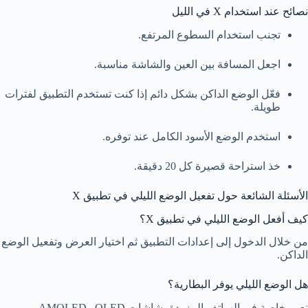
نصائح عند استخدام X في الليل
تجنب استخدام السطوع المرتفع.
اجعل المسافة بين العين والشاشة مناسبة.
فعّل الوضع الداكن بشكل دائم إذا كنت تستخدم التطبيق لفترات
طويلة.
استخدم الوضع الأسود الكامل عند توفره.
خذ استراحة قصيرة كل 20 دقيقة.
الأسئلة الشائعة حول تفعيل الوضع الليلي في تطبيق X
كيف أفعل الوضع الليلي في تطبيق X؟
من خلال الدخول إلى إعدادات التطبيق ثم اختيار العرض وتفعيل الوضع
الداكن.
هل الوضع الليلي يوفر البطارية؟
نعم، خاصة في الهواتف المزودة بشاشات OLED وAMOLED.