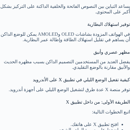
يساعد التباين بين النصوص الفاتحة والخلفية الداكنة على التركيز بشكل
أكبر على المحتوى.
توفير استهلاك البطارية
في الهواتف المزودة بشاشات OLED وAMOLED يمكن للوضع الداكن
أن يساهم في تقليل استهلاك الطاقة وإطالة عمر البطارية.
مظهر عصري وأنيق
يفضل العديد من المستخدمين التصميم الداكن بسبب مظهره الحديث
والأنيق مقارنة بالوضع التقليدي.
كيفية تفعيل الوضع الليلي في تطبيق X على الأندرويد
توفر منصة X عدة طرق لتشغيل الوضع الليلي على أجهزة أندرويد.
الطريقة الأولى: من داخل تطبيق X
اتبع الخطوات التالية:
افتح تطبيق X على هاتفك.
اضغط على صورة الملف الشخصي.