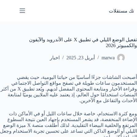
لتجاوز
لى
تك مستقلات
لمحتوى
تفعيل الوضع الليلي في تطبيق X على الأندرويد والآيفون
والكمبيوتر 2026
marwa
أبريل 23, 2025
اخبار
أصبحت الشاشات جزءًا أساسيًا من حياتنا اليومية، حيث يقضي
المستخدمون ساعات طويلة في تصفح مواقع التواصل الاجتماعي
وقراءة الأخبار ومتابعة المحتوى المفضل لديهم. ويُعد تطبيق X من أكثر
المنصات استخدامًا حول العالم، إذ يعتمد عليه الملايين يوميًا لمتابعة
الأحداث والتفاعل مع الآخرين.
ومع كثرة الاستخدام، خاصة خلال ساعات الليل أو في الأماكن ذات
الإضاءة المنخفضة، قد يشعر المستخدم بإجهاد العين نتيجة السطوع
المرتفع والخلفية البيضاء التقليدية. لذلك أطلقت منصة X ميزة الوضع
الليلي أو الوضع الداكن التي تساعد على تحسين تجربة الاستخدام وجعل
القراءة أكثر راحة.