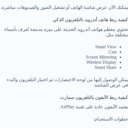
يمكنك الآن عرض شاشة الهاتف أو تشغيل الصور والفيديوهات مباشرة.
كيفية ربط هاتف أندرويد بالتلفزيون الذكي
تحتوي معظم هواتف أندرويد الحديثة على ميزة مدمجة تُعرف بأسماء
مختلفة مثل:
Smart View
Cast
Screen Mirroring
Wireless Display
Smart Share
يمكن الوصول إليها من لوحة الاختصارات ثم اختيار التلفزيون والبدء
في عرض الشاشة.
كيفية ربط الآيفون بالتلفزيون سمارت
يعتمد الآيفون عادة على تقنية AirPlay.
خطوات الاستخدام: