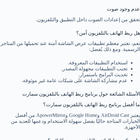
عدم وجود صوت
تحقق من إعدادات الصوت داخل التطبيق والتلفزيون.
هل ربط الهاتف بالتلفزيون آمن؟
نعم، تعتبر معظم تطبيقات عرض الشاشة آمنة عند تحميلها من المتاجر
الرسمية. ومع ذلك يُفضل:
استخدام التطبيقات المعروفة.
تجنب التطبيقات مجهولة المصدر.
تحديث البرامج باستمرار.
عدم مشاركة الشاشة على شبكات عامة غير موثوقة.
الأسئلة الشائعة حول برنامج ربط الهاتف بالتلفزيون سمارت
ما أفضل برنامج ربط الهاتف بالتلفزيون سمارت؟
يعتبر AirDroid Cast وGoogle Home وApowerMirror من أفضل
الخيارات المتاحة حاليًا بفضل سهولة الاستخدام ودعمها للعديد من
الأجهزة.