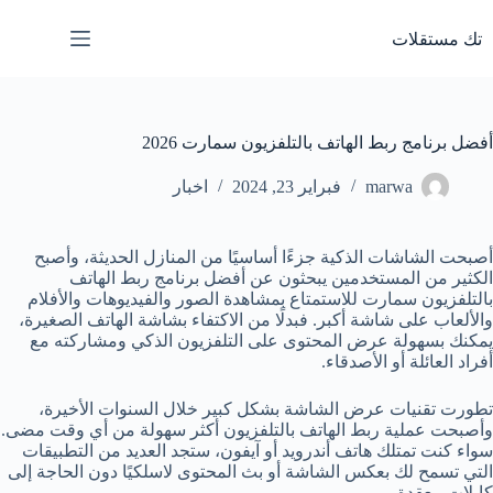
لتجاوز
لى
تك مستقلات
لمحتوى
أفضل برنامج ربط الهاتف بالتلفزيون سمارت 2026
marwa
فبراير 23, 2024
اخبار
أصبحت الشاشات الذكية جزءًا أساسيًا من المنازل الحديثة، وأصبح
الكثير من المستخدمين يبحثون عن أفضل برنامج ربط الهاتف
بالتلفزيون سمارت للاستمتاع بمشاهدة الصور والفيديوهات والأفلام
والألعاب على شاشة أكبر. فبدلًا من الاكتفاء بشاشة الهاتف الصغيرة،
يمكنك بسهولة عرض المحتوى على التلفزيون الذكي ومشاركته مع
أفراد العائلة أو الأصدقاء.
تطورت تقنيات عرض الشاشة بشكل كبير خلال السنوات الأخيرة،
وأصبحت عملية ربط الهاتف بالتلفزيون أكثر سهولة من أي وقت مضى.
سواء كنت تمتلك هاتف أندرويد أو آيفون، ستجد العديد من التطبيقات
التي تسمح لك بعكس الشاشة أو بث المحتوى لاسلكيًا دون الحاجة إلى
كابلات معقدة.