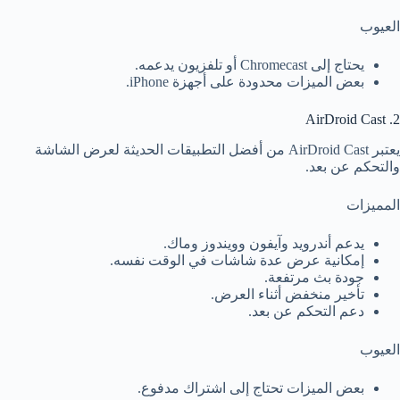
العيوب
يحتاج إلى Chromecast أو تلفزيون يدعمه.
بعض الميزات محدودة على أجهزة iPhone.
2. AirDroid Cast
يعتبر AirDroid Cast من أفضل التطبيقات الحديثة لعرض الشاشة
والتحكم عن بعد.
المميزات
يدعم أندرويد وآيفون وويندوز وماك.
إمكانية عرض عدة شاشات في الوقت نفسه.
جودة بث مرتفعة.
تأخير منخفض أثناء العرض.
دعم التحكم عن بعد.
العيوب
بعض الميزات تحتاج إلى اشتراك مدفوع.