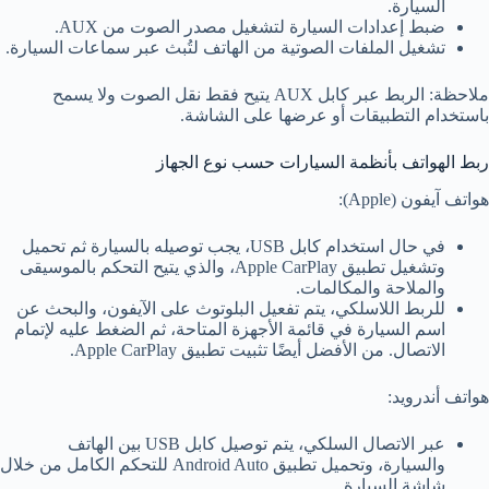
السيارة.
ضبط إعدادات السيارة لتشغيل مصدر الصوت من AUX.
تشغيل الملفات الصوتية من الهاتف لتُبث عبر سماعات السيارة.
ملاحظة: الربط عبر كابل AUX يتيح فقط نقل الصوت ولا يسمح
باستخدام التطبيقات أو عرضها على الشاشة.
ربط الهواتف بأنظمة السيارات حسب نوع الجهاز
هواتف آيفون (Apple):
في حال استخدام كابل USB، يجب توصيله بالسيارة ثم تحميل
وتشغيل تطبيق Apple CarPlay، والذي يتيح التحكم بالموسيقى
والملاحة والمكالمات.
للربط اللاسلكي، يتم تفعيل البلوتوث على الآيفون، والبحث عن
اسم السيارة في قائمة الأجهزة المتاحة، ثم الضغط عليه لإتمام
الاتصال. من الأفضل أيضًا تثبيت تطبيق Apple CarPlay.
هواتف أندرويد:
عبر الاتصال السلكي، يتم توصيل كابل USB بين الهاتف
والسيارة، وتحميل تطبيق Android Auto للتحكم الكامل من خلال
شاشة السيارة.