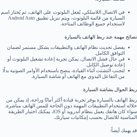
في الاتصال اللاسلكي، يُفعل البلوتوث على الهاتف، ثم يُختار اسم
السيارة من قائمة البلوتوث، ويتم تنزيل تطبيق Android Auto
لاستخدام جميع الوظائف المتاحة.
نصائح مهمة عند ربط الهاتف بالسيارة
يفضل تحديث نظام الهاتف والتطبيقات بشكل مستمر لضمان
التوافق الكامل.
في حال فشل الاتصال، يمكن تجربة إعادة تشغيل البلوتوث أو
إعادة توصيل الكابل.
لتجنب التشتت أثناء القيادة، ينصح باستخدام الأوامر الصوتية بدلًا
من التفاعل اليدوي مع الهاتف أو شاشة السيارة.
ربط الجوال بشاشة السيارة
ربط الهاتف بالسيارة يوفر تجربة قيادة أكثر أمانًا وراحة، إذ يمكن من
خلاله استخدام التطبيقات المهمة دون الحاجة للمس الهاتف مباشرة.
سواء كان هاتفك يعمل بنظام أندرويد أو iOS، يمكنك اختيار الطريقة
المناسبة للاتصال بحسب إمكانيات سيارتك.
قد يهمك أيضاً: