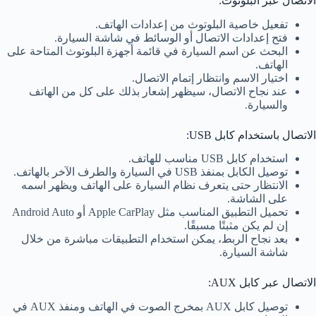
الاتصال عبر البلوتوث:
تفعيل خاصية البلوتوث من إعدادات الهاتف.
فتح إعدادات الاتصال أو الوسائط في شاشة السيارة.
البحث عن اسم السيارة في قائمة أجهزة البلوتوث المتاحة على
الهاتف.
اختيار الاسم وانتظار إتمام الاتصال.
عند نجاح الاتصال، سيظهر إشعار بذلك على كل من الهاتف
والسيارة.
الاتصال باستخدام كابل USB:
استخدام كابل USB مناسب للهاتف.
توصيل الكابل بمنفذ USB في السيارة والطرف الآخر بالهاتف.
الانتظار حتى يتعرف نظام السيارة على الهاتف ويظهر اسمه
على الشاشة.
تحميل التطبيق المناسب مثل Apple CarPlay أو Android Auto
إن لم يكن مثبتًا مسبقًا.
بعد نجاح الربط، يمكن استخدام التطبيقات مباشرة من خلال
شاشة السيارة.
الاتصال عبر كابل AUX:
توصيل كابل AUX بمخرج الصوت في الهاتف ومنفذ AUX في