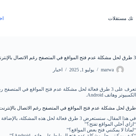
لتجاوز
لى
لمحتوى
تك مستقلات
اخ
3 طرق لحل مشكلة عدم فتح المواقع في المتصفح رغم الاتصال بالإنترنت
marwa
يوليو 1, 2025
اخبار
الكمبيوتر وهاتف Android.
طرق لحل مشكلة عدم فتح المواقع في المتصفح رغم الاتصال بالإنترنت
في هذا المقال، سنستعرض 3 طرق فعالة لحل هذه المشكلة، بالإضافة إلى الإجابة على أسئلة شائعة مثل:
“ازاي أخلي المواقع تفتح؟”
“لماذا لا يمكنني فتح بعض المواقع؟”
“كيف يمكنني حل مشكلة عدم فتح الروابط على هاتف Android؟”