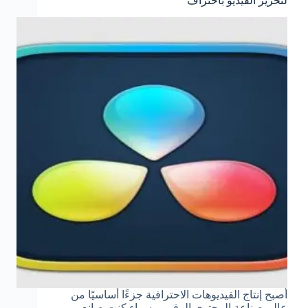
لتحرير الفيديو باحتراف
أصبح إنتاج الفيديوهات الاحترافية جزءًا أساسيًا من
عالم صناعة المحتوى الرقمي، سواء كنت صانع