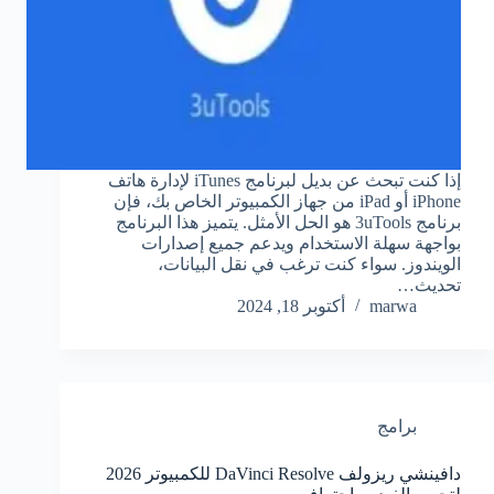
إذا كنت تبحث عن بديل لبرنامج iTunes لإدارة هاتف
iPhone أو iPad من جهاز الكمبيوتر الخاص بك، فإن
برنامج 3uTools هو الحل الأمثل. يتميز هذا البرنامج
بواجهة سهلة الاستخدام ويدعم جميع إصدارات
الويندوز. سواء كنت ترغب في نقل البيانات،
تحديث…
marwa
أكتوبر 18, 2024
برامج
دافينشي ريزولف DaVinci Resolve للكمبيوتر 2026