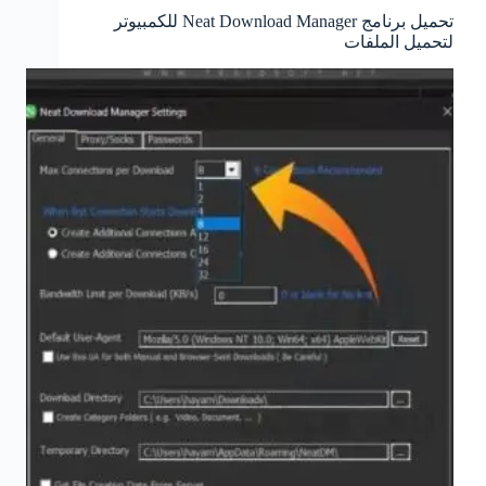
تحميل برنامج Neat Download Manager للكمبيوتر
لتحميل الملفات