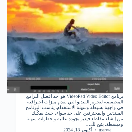
برنامج VideoPad Video Editor هو أحد أفضل البرامج
المخصصة لتحرير الفيديو التي تقدم ميزات احترافية
في واجهة بسيطة وسهلة الاستخدام. يناسب البرنامج
المبتدئين والمحترفين على حد سواء، حيث يمكّنك
من إنشاء مقاطع فيديو بجودة عالية وبخطوات سهلة
ومبسطة. يتيح لك…
marwa
أكتوبر 18, 2024