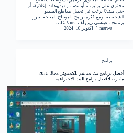
محتوى على يوتيوب، أو مصمم فيديوهات إعلانية، أو
حتى مبتدئًا يرغب في تعديل مقاطع الفيديو
الشخصية. ومع كثرة برامج المونتاج المتاحة، يبرز
برنامج دافينشي ريزولف DaVinci…
marwa
أكتوبر 18, 2024
برامج
أفضل برنامج بث مباشر للكمبيوتر مجانًا 2026
مقارنة لأفضل برامج البث الاحترافية