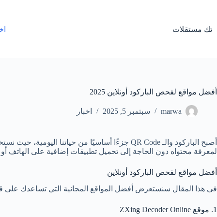
لتجاوز
لى
لمحتوى
تك مستقلات
اخ
أفضل مواقع لفحص الباركود أونلاين 2025
marwa
سبتمبر 5, 2025
اخبار
أصبح الباركود والـ QR Code جزءًا أساسيًا من حيا
لمعرفة محتواه دون الحاجة إلى تحميل تطبيقات إضافية على الهاتف أو ا
أفضل مواقع لفحص الباركود أونلاين
في هذا المقال سنستعرض أفضل المواقع المجانية التي تساعدك على قرا
1. موقع ZXing Decoder Online