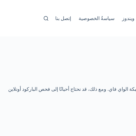
ويندوز
سياسةُ الخصوصية
إتصل بنا
شاركة شبكة الواي فاي. ومع ذلك، قد نحتاج أحيانًا إلى فحص الباركود أونلاين