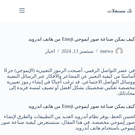
لتجاوز
لى
تك مستقلات
لمحتوى
كيف يمكن صناعة صور ايموجي Emoji من هاتف اندرويد
marwa
سبتمبر 13, 2024
اخبار
في عصر التواصل الرقمي، أصبحت الرموز التعبيرية (الإيموجي) جزءًا
أساسيًا من كيفية التعبير عن المشاعر والأفكار عبر الرسائل النصية
ووسائل التواصل الاجتماعي. قد ترغب أحيانًا في إنشاء رموز تعبيرية
مخصصة تعكس شخصيتك بشكل أفضل أو تضيف لمسة فريدة إلى
محادثاتك.
كيف يمكن صناعة صور ايموجي Emoji من هاتف اندرويد
لحسن الحظ، يوفر نظام أندرويد العديد من التطبيقات والطرق لإنشاء
صور إيموجي مخصصة. في هذا المقال، سنستعرض كيفية صناعة صور
إيموجي باستخدام هاتف أندرويد.