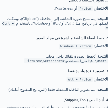
1. تصوير الشاشة بالكامل
الاختصار:
أو
Print Screen
PrtScn
النتيجة:
يتم نسخ صورة الشاشة إلى الحافظة (Clipboard)، ويمكنك
لصقها في برنامج مثل
Paint
أو
Word
أو
Photoshop
باستخدام
Ctrl +
.
V
2. حفظ لقطة الشاشة مباشرة في مجلد الصور
الاختصار:
Windows + PrtScn
النتيجة:
تُحفظ الصورة تلقائيًا داخل مجلد:
C:\Users\اسم_المستخدم\Pictures\Screenshots
3. تصوير نافذة واحدة فقط
الاختصار:
Alt + PrtScn
النتيجة:
يتم تصوير النافذة النشطة فقط (البرنامج المفتوح أمامك).
4. أداة القص (Snipping Tool)