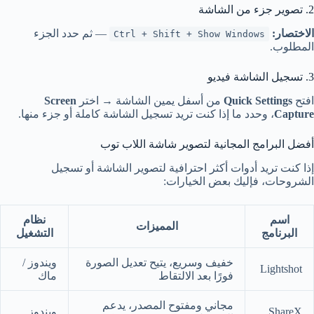
2. تصوير جزء من الشاشة
الاختصار:
— ثم حدد الجزء
Ctrl + Shift + Show Windows
المطلوب.
3. تسجيل الشاشة فيديو
افتح
Quick Settings
من أسفل يمين الشاشة → اختر
Screen
Capture
، وحدد ما إذا كنت تريد تسجيل الشاشة كاملة أو جزء منها.
أفضل البرامج المجانية لتصوير شاشة اللاب توب
إذا كنت تريد أدوات أكثر احترافية لتصوير الشاشة أو تسجيل
الشروحات، فإليك بعض الخيارات:
اسم
نظام
المميزات
البرنامج
التشغيل
خفيف وسريع، يتيح تعديل الصورة
ويندوز /
Lightshot
فورًا بعد الالتقاط
ماك
مجاني ومفتوح المصدر، يدعم
ShareX
ويندوز