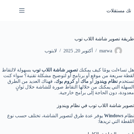
لتجاوز
لى
تك مستقلات
لمحتوى
طريقة تصوير شاشة اللاب توب
marwa
أكتوبر 20, 2025
لابتوب
هل تساءلت يومًا كيف يمكنك
تصوير شاشة اللاب توب
بسهولة لالتقاط
لقطة سريعة من موقع أو برنامج أو لتوضيح مشكلة تقنية؟ سواء كنت
تستخدم
نظام ويندوز
أو
ماك
أو
كروم بوك
، فهناك العديد من الطرق
السهلة التي يمكنك من خلالها التقاط صورة للشاشة خلال ثوانٍ
معدودة، دون الحاجة إلى برامج خارجية.
تصوير شاشة اللاب توب في نظام ويندوز
نظام
Windows
يوفر عدة طرق لتصوير الشاشة، تختلف حسب نوع
اللقطة التي تريدها: