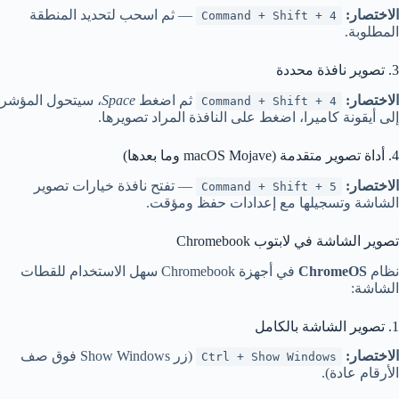
الاختصار:
— ثم اسحب لتحديد المنطقة
Command + Shift + 4
المطلوبة.
3. تصوير نافذة محددة
الاختصار:
ثم اضغط
Space
، سيتحول المؤشر
Command + Shift + 4
إلى أيقونة كاميرا، اضغط على النافذة المراد تصويرها.
4. أداة تصوير متقدمة (macOS Mojave وما بعدها)
الاختصار:
— تفتح نافذة خيارات تصوير
Command + Shift + 5
الشاشة وتسجيلها مع إعدادات حفظ ومؤقت.
تصوير الشاشة في لابتوب Chromebook
نظام
ChromeOS
في أجهزة Chromebook سهل الاستخدام للقطات
الشاشة:
1. تصوير الشاشة بالكامل
الاختصار:
(زر Show Windows فوق صف
Ctrl + Show Windows
الأرقام عادة).