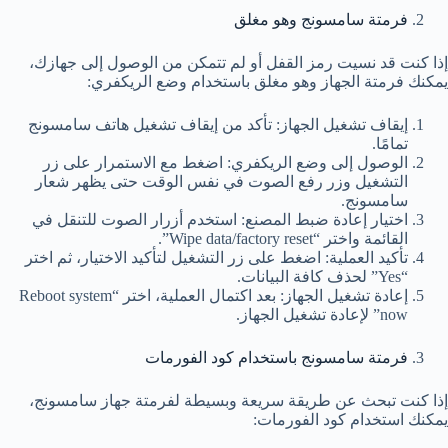
فرمتة سامسونج وهو مغلق
إذا كنت قد نسيت رمز القفل أو لم تتمكن من الوصول إلى جهازك،
يمكنك فرمتة الجهاز وهو مغلق باستخدام وضع الريكفري:
إيقاف تشغيل الجهاز: تأكد من إيقاف تشغيل هاتف سامسونج
تمامًا.
الوصول إلى وضع الريكفري: اضغط مع الاستمرار على زر
التشغيل وزر رفع الصوت في نفس الوقت حتى يظهر شعار
سامسونج.
اختيار إعادة ضبط المصنع: استخدم أزرار الصوت للتنقل في
القائمة واختر “Wipe data/factory reset”.
تأكيد العملية: اضغط على زر التشغيل لتأكيد الاختيار، ثم اختر
“Yes” لحذف كافة البيانات.
إعادة تشغيل الجهاز: بعد اكتمال العملية، اختر “Reboot system
now” لإعادة تشغيل الجهاز.
فرمتة سامسونج باستخدام كود الفورمات
إذا كنت تبحث عن طريقة سريعة وبسيطة لفرمتة جهاز سامسونج،
يمكنك استخدام كود الفورمات: