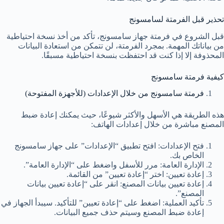
تحذير قبل الفرمتة لسامسونج
قبل الشروع في فرمتة جهاز سامسونج، تأكد من أخذ نسخة احتياطية
من بياناتك المهمة. بمجرد الفرمتة، لن تتمكن من استعادة البيانات
المحذوفة إلا إذا كنت قد احتفظت بنسخة احتياطية مسبقًا.
كيفية فرمتة سامسونج
فرمتة سامسونج من خلال الإعدادات (للأجهزة المفتوحة)
هذه الطريقة هي الأسهل والأكثر شيوعًا، حيث يمكنك إعادة ضبط
المصنع مباشرة من خلال إعدادات الهاتف:
فتح الإعدادات: افتح تطبيق “الإعدادات” على جهاز سامسونج
الخاص بك.
الإدارة العامة: مرر للأسفل واضغط على “الإدارة العامة”.
إعادة تعيين: اختر “إعادة تعيين” من القائمة.
إعادة تعيين بيانات المصنع: انقر على “إعادة تعيين بيانات
المصنع”.
تأكيد العملية: اضغط على “إعادة تعيين” للتأكيد. سيبدأ الجهاز في
إعادة ضبط المصنع وسيتم حذف جميع البيانات.