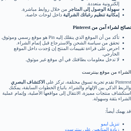
إلكترونية متعددة.
سهولة الوصول إلى المتاجر
من خلال روابط مباشرة.
إمكانية تنظيم رغباتك الشرائية
داخل لوحات خاصة.
نصائح لشراء آمن من Pinterest
تأكد من أن الموقع الذي ينقلك إليه Pin هو موقع رسمي وموثوق.
تحقق من سياسة الشحن والاسترجاع قبل إتمام الشراء.
احرص على قراءة تقييمات المنتج إن وُجدت داخل الموقع
الخارجي.
لا تدخل معلومات بطاقتك في أي موقع غير موثوق.
الشراء من موقع بينترست
Pinterest تقدم تجربة تسوق مختلفة، تركز على
الاكتشاف البصري
والربط الذكي بين الإلهام والشراء. باتباع الخطوات السابقة، يمكنك
استكشاف منتجات مميزة، الانتقال إلى مواقعها الأصلية، وإتمام عملية
الشراء بثقة وسهولة.
قد يهمك أيضاً:
تنزيل ايمو
زيادة المتابعين على بينترست