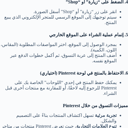
4. الضغط على “زيارة” أو “Shop”
انقر على زر “زيارة” أو “Shop” أسفل الصورة.
سيتم توجيهك إلى الموقع الرسمي للمتجر الإلكتروني الذي يبيع
المنتج.
5. إتمام عملية الشراء على الموقع الخارجي
بمجرد الوصول إلى الموقع، اختر المواصفات المطلوبة (المقاس،
اللون، الكمية).
أضف المنتج إلى عربة التسوق، ثم أكمل خطوات الدفع عبر
الموقع نفسه.
6. الاحتفاظ بالمنتج في لوحة Pinterest (اختياري)
يمكنك حفظ المنتج في إحدى “اللوحات” الخاصة بك على
Pinterest للرجوع إليه لاحقًا، أو للمقارنة مع منتجات أخرى قبل
الشراء.
مميزات التسوق من خلال Pinterest
تجربة مرئية
تسهل اكتشاف المنتجات بناءً على التصميم
والشكل.
تنوع العلامات التجارية
، حيث تعرض Pinterest منتجات من متاجر