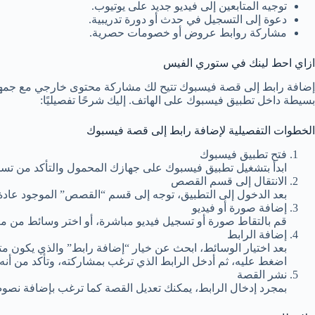
توجيه المتابعين إلى فيديو جديد على يوتيوب.
دعوة إلى التسجيل في حدث أو دورة تدريبية.
مشاركة روابط عروض أو خصومات حصرية.
ازاي احط لينك في ستوري الفيس
إضافة رابط إلى قصة فيسبوك تتيح لك مشاركة محتوى خارجي مع جمهو
بسيطة داخل تطبيق فيسبوك على الهاتف. إليك شرحًا تفصيليًا:
الخطوات التفصيلية لإضافة رابط إلى قصة فيسبوك
فتح تطبيق فيسبوك
ابدأ بتشغيل تطبيق فيسبوك على جهازك المحمول والتأكد من تس
الانتقال إلى قسم القصص
بعد الدخول إلى التطبيق، توجه إلى قسم “القصص” الموجود عادة 
إضافة صورة أو فيديو
قم بالتقاط صورة أو تسجيل فيديو مباشرة، أو اختر وسائط من م
إضافة الرابط
بعد اختيار الوسائط، ابحث عن خيار “إضافة رابط” والذي يكون مت
اضغط عليه، ثم أدخل الرابط الذي ترغب بمشاركته، وتأكد من أن
نشر القصة
بمجرد إدخال الرابط، يمكنك تعديل القصة كما ترغب بإضافة نصو