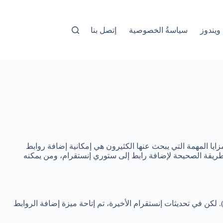
ويندوز
سياسةُ الخصوصية
إتصل بنا
ن المزايا المهمة التي يبحث عنها الكثيرون هي إمكانية إضافة روابط
طريقة الصحيحة لإضافة رابط إلى ستوري إنستقرام، ومن يمكنه
روابط في القصص مقتصرة على الحسابات الموثقة أو تلك التي تمتلك عددًا كبيرًا من المتابعين (10 آلاف فأكثر). لكن في تحديثات إنستقرام الأخيرة، تم إتاحة ميزة إضافة الروابط