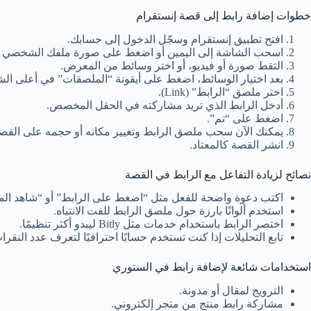
خطوات إضافة رابط إلى قصة إنستقرام
افتح تطبيق إنستقرام وسجّل الدخول إلى حسابك.
اسحب الشاشة إلى اليمين أو اضغط على صورة ملفك الشخصي لب
التقط صورة أو فيديو، أو اختر وسائط من المعرض.
بعد اختيار الوسائط، اضغط على أيقونة “الملصقات” في أعلى ال
اختر ملصق “الرابط” (Link).
أدخل الرابط الذي تريد مشاركته في الحقل المخصص.
اضغط على “تم”.
يمكنك الآن سحب ملصق الرابط وتغيير مكانه أو حجمه على القص
انشر القصة كالمعتاد.
نصائح لزيادة التفاعل مع الرابط في القصة
اكتب دعوة واضحة للفعل مثل “اضغط على الرابط” أو “شاهد المز
استخدم ألوانًا بارزة حول ملصق الرابط للفت الانتباه.
اختصر الرابط باستخدام خدمات مثل Bitly ليبدو أكثر تنظيمًا.
تابع التحليلات إذا كنت تستخدم حسابًا احترافيًا لتعرف عدد النقرا
استخدامات شائعة لإضافة رابط في الستوري
الترويج لمقال أو مدونة.
مشاركة رابط منتج من متجر إلكتروني.