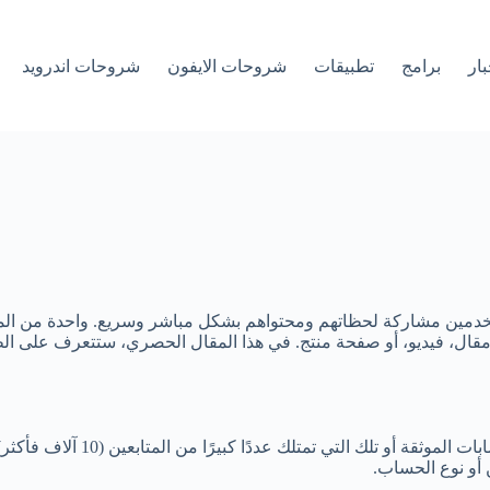
بار
برامج
تطبيقات
شروحات الايفون
شروحات اندرويد
 قوية تتيح للمستخدمين مشاركة لحظاتهم ومحتواهم بشكل مباشر وسريع. واحدة م
قال، فيديو، أو صفحة منتج. في هذا المقال الحصري، ستتعرف على ال
في السابق، كانت ميزة إضافة ال
أو نوع الحساب.