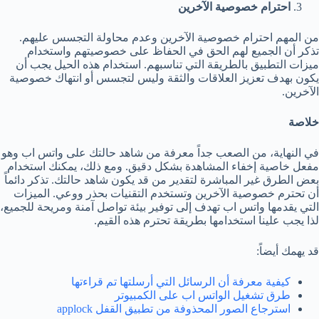
احترام خصوصية الآخرين
من المهم احترام خصوصية الآخرين وعدم محاولة التجسس عليهم.
تذكر أن الجميع لهم الحق في الحفاظ على خصوصيتهم واستخدام
ميزات التطبيق بالطريقة التي تناسبهم. استخدام هذه الحيل يجب أن
يكون بهدف تعزيز العلاقات والثقة وليس لتجسس أو انتهاك خصوصية
الآخرين.
خلاصة
في النهاية، من الصعب جداً معرفة من شاهد حالتك على واتس اب وهو
مفعل خاصية إخفاء المشاهدة بشكل دقيق. ومع ذلك، يمكنك استخدام
بعض الطرق غير المباشرة لتقدير من قد يكون شاهد حالتك. تذكر دائماً
أن تحترم خصوصية الآخرين وتستخدم التقنيات بحذر ووعي. الميزات
التي يقدمها واتس اب تهدف إلى توفير بيئة تواصل آمنة ومريحة للجميع،
لذا يجب علينا استخدامها بطريقة تحترم هذه القيم.
قد يهمك أيضاً:
كيفية معرفة أن الرسائل التي أرسلتها تم قراءتها
طرق تشغيل الواتس اب على الكمبيوتر
استرجاع الصور المحذوفة من تطبيق القفل applock