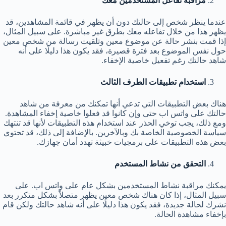
مراقبة تفاعل المستخدمين معك
عندما ينظر شخص إلى حالتك دون أن يظهر في قائمة المشاهدين، قد
يظهر هذا من خلال تفاعله معك بطرق غير مباشرة. على سبيل المثال،
إذا قمت بنشر حالة عن موضوع معين وتلقيت رسالة من شخص معين
حول نفس الموضوع بعد فترة قصيرة، فقد يكون هذا دليلًا على أنه
شاهد حالتك رغم تفعيل خاصية الإخفاء.
استخدام تطبيقات الطرف الثالث
هناك بعض التطبيقات التي تدعي أنها تمكنك من معرفة من شاهد
حالتك على واتس اب حتى وإن كانوا قد فعلوا خاصية إخفاء المشاهدة.
ومع ذلك، يجب توخي الحذر عند استخدام هذه التطبيقات لأنها قد تنتهك
سياسة الخصوصية الخاصة بك وبالآخرين. بالإضافة إلى ذلك، قد تحتوي
بعض هذه التطبيقات على برمجيات خبيثة تهدد أمان جهازك.
التحقق من نشاط المستخدم
يمكنك مراقبة نشاط المستخدمين بشكل عام على واتس اب. على
سبيل المثال، إذا كان هناك شخص معين يظهر متصلاً بشكل متكرر بعد
نشرك لحالة جديدة، فقد يكون هذا دليلًا على أنه شاهد حالتك ولكن قام
بإخفاء مشاهدة الحالة.