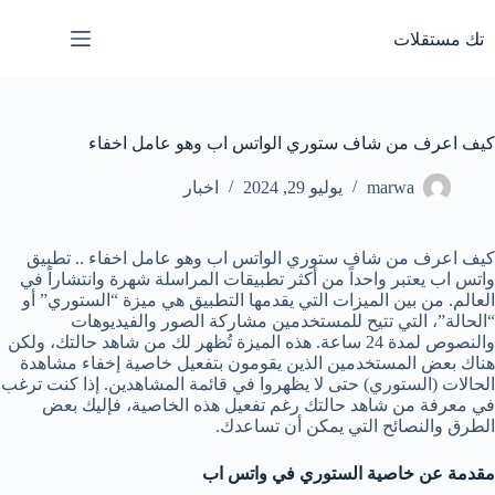
لتجاوز
لى
تك مستقلات
لمحتوى
كيف اعرف من شاف ستوري الواتس اب وهو عامل اخفاء
marwa
يوليو 29, 2024
اخبار
كيف اعرف من شاف ستوري الواتس اب وهو عامل اخفاء .. تطبيق
واتس اب يعتبر واحداً من أكثر تطبيقات المراسلة شهرة وانتشاراً في
العالم. من بين الميزات التي يقدمها التطبيق هي ميزة “الستوري” أو
“الحالة”، التي تتيح للمستخدمين مشاركة الصور والفيديوهات
والنصوص لمدة 24 ساعة. هذه الميزة تُظهر لك من شاهد حالتك، ولكن
هناك بعض المستخدمين الذين يقومون بتفعيل خاصية إخفاء مشاهدة
الحالات (الستوري) حتى لا يظهروا في قائمة المشاهدين. إذا كنت ترغب
في معرفة من شاهد حالتك رغم تفعيل هذه الخاصية، فإليك بعض
الطرق والنصائح التي يمكن أن تساعدك.
مقدمة عن خاصية الستوري في واتس اب