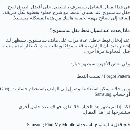
في هذا المقال الشامل سنتعرف بالتفصيل على أفضل الطرق لفتح
قفل سامسونج عند نسيان النمط مع شرح خطوة بخطوة لكل طريقة،
إضافة إلى نصائح مهمة لحماية هاتفك من هذه المشكلة مستقبلاً.
ماذا يحدث عند نسيان نمط قفل سامسونج؟
عند إدخال نمط خاطئ عدة مرات على هاتف سامسونج، سيظهر لك
إشعار يفيد بأن الهاتف تم قفله مؤقتًا ويطلب منك الانتظار لمدة معينة
قبل المحاولة مرة أخرى.
وفي بعض الأجهزة سيظهر خيار:
Forgot Pattern / نسيت النمط
ومن خلاله يمكن استعادة الوصول إلى الهاتف باستخدام حساب Google
أو حساب Samsung.
لكن إذا لم يظهر هذا الخيار، فلا تقلق، فهناك عدة حلول أخرى
سنشرحها في هذا المقال.
فتح قفل سامسونج باستخدام Samsung Find My Mobile