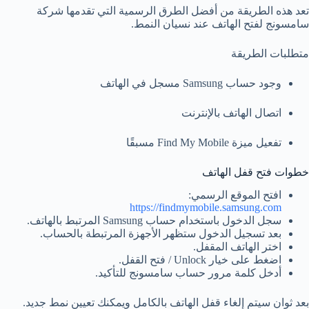
تعد هذه الطريقة من أفضل الطرق الرسمية التي تقدمها شركة
سامسونج لفتح الهاتف عند نسيان النمط.
متطلبات الطريقة
وجود حساب Samsung مسجل في الهاتف
اتصال الهاتف بالإنترنت
تفعيل ميزة Find My Mobile مسبقًا
خطوات فتح قفل الهاتف
افتح الموقع الرسمي:
https://findmymobile.samsung.com
سجل الدخول باستخدام حساب Samsung المرتبط بالهاتف.
بعد تسجيل الدخول ستظهر الأجهزة المرتبطة بالحساب.
اختر الهاتف المقفل.
اضغط على خيار Unlock / فتح القفل.
أدخل كلمة مرور حساب سامسونج للتأكيد.
بعد ثوانٍ سيتم إلغاء قفل الهاتف بالكامل ويمكنك تعيين نمط جديد.