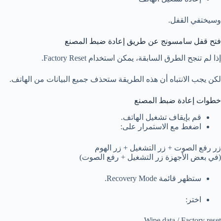
وسيختفي القفل.
فتح قفل سامسونج عن طريق إعادة ضبط المصنع
إذا لم تنجح الطرق السابقة، يمكن استخدام Factory Reset.
لكن يجب الانتباه أن هذه الطريقة ستحذف جميع البيانات من الهاتف.
خطوات إعادة ضبط المصنع
قم بإيقاف تشغيل الهاتف.
اضغط مع الاستمرار على:
زر رفع الصوت + زر التشغيل + زر الهوم
(في بعض الأجهزة زر التشغيل + رفع الصوت)
ستظهر قائمة Recovery Mode.
اختر:
Wipe data / Factory reset