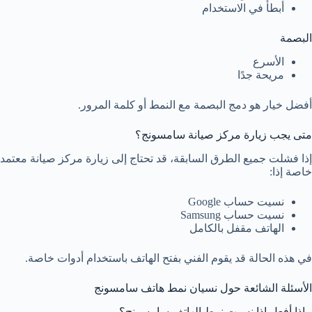
أبطأ في الاستخدام
البصمة
الأسرع
مريحة جدًا
أفضل خيار هو دمج البصمة مع النمط أو كلمة المرور.
متى يجب زيارة مركز صيانة سامسونج؟
إذا فشلت جميع الطرق السابقة، قد تحتاج إلى زيارة مركز صيانة معتمد
خاصة إذا:
نسيت حساب Google
نسيت حساب Samsung
الهاتف مقفل بالكامل
في هذه الحالة قد يقوم الفني بفتح الهاتف باستخدام أدوات خاصة.
الأسئلة الشائعة حول نسيان نمط هاتف سامسونج
ماذا أفعل إذا نسيت نمط الهاتف سامسونج؟