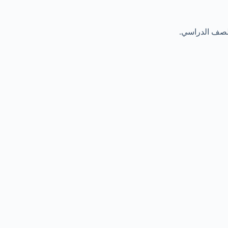
الصف الدراسي.