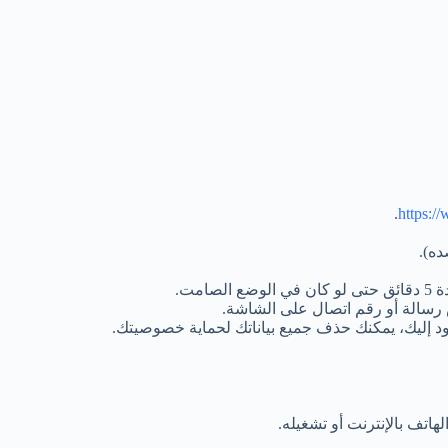
.
ده).
هاتف بالإنترنت أو تشغيله.