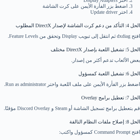
اختر Display Adapters
اضغط بزر الفأرة الأيمن على كرت الشاشة
اختر Update driver
الحل 4: التأكد من دعم كرت الشاشة لإصدار DirectX المطلوب
افتح dxdiag ثم انتقل إلى تبويب Display وتحقق من Feature Levels.
الحل 5: تشغيل اللعبة بإصدار DirectX مختلف
بعض الألعاب تدعم أكثر من إصدار.
الحل 6: تشغيل اللعبة كمسؤول
اضغط بزر الفأرة الأيمن على ملف اللعبة واختر Run as administrator.
الحل 7: تعطيل برامج Overlay
قم بتعطيل برامج تسجيل الشاشة أو Steam و Discord Overlay مؤقتًا.
الحل 8: إصلاح ملفات النظام التالفة
افتح Command Prompt كمسؤول واكتب: