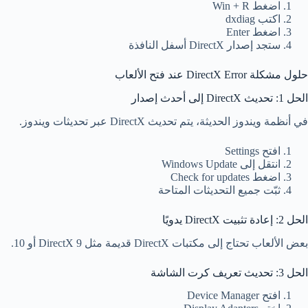
اضغط Win + R
اكتب dxdiag
اضغط Enter
ستجد إصدار DirectX أسفل النافذة
حلول مشكلة DirectX Error عند فتح الألعاب
الحل 1: تحديث DirectX إلى أحدث إصدار
في أنظمة ويندوز الحديثة، يتم تحديث DirectX عبر تحديثات ويندوز.
افتح Settings
انتقل إلى Windows Update
اضغط Check for updates
ثبّت جميع التحديثات المتاحة
الحل 2: إعادة تثبيت DirectX يدويًا
بعض الألعاب تحتاج إلى مكتبات DirectX قديمة مثل DirectX 9 أو 10.
الحل 3: تحديث تعريف كرت الشاشة
افتح Device Manager