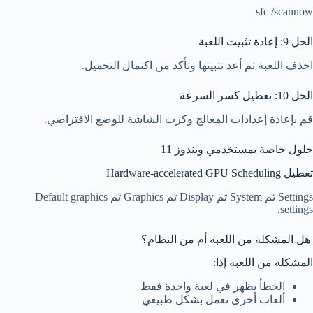
sfc /scannow
الحل 9: إعادة تثبيت اللعبة
احذف اللعبة ثم أعد تثبيتها وتأكد من اكتمال التحميل.
الحل 10: تعطيل كسر السرعة
قم بإعادة إعدادات المعالج وكرت الشاشة للوضع الافتراضي.
حلول خاصة بمستخدمي ويندوز 11
تعطيل Hardware-accelerated GPU Scheduling
Settings ثم System ثم Display ثم Graphics ثم Default graphics
settings.
هل المشكلة من اللعبة أم من النظام؟
المشكلة من اللعبة إذا:
الخطأ يظهر في لعبة واحدة فقط
ألعاب أخرى تعمل بشكل طبيعي