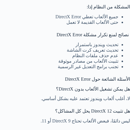
المشكلة من النظام إذا:
جميع الألعاب تعطي DirectX Error
حتى الألعاب القديمة لا تعمل
نصائح لمنع تكرار مشكلة DirectX Error
تحديث ويندوز باستمرار
تحديث تعريف كرت الشاشة
عدم حذف ملفات النظام
تثبيت الألعاب من مصادر موثوقة
تجنب برامج التعديل غير الرسمية
الأسئلة الشائعة حول DirectX Error
هل يمكن تشغيل الألعاب بدون DirectX؟
لا، أغلب ألعاب ويندوز تعتمد عليه بشكل أساسي.
هل تثبيت DirectX 12 يحل كل المشاكل؟
ليس دائمًا، فبعض الألعاب تحتاج DirectX 9 أو 11.