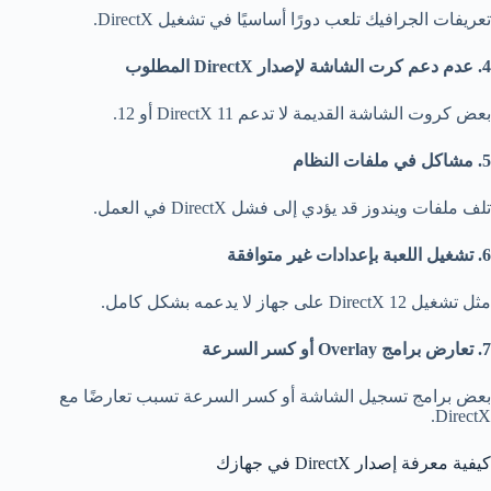
تعريفات الجرافيك تلعب دورًا أساسيًا في تشغيل DirectX.
4. عدم دعم كرت الشاشة لإصدار DirectX المطلوب
بعض كروت الشاشة القديمة لا تدعم DirectX 11 أو 12.
5. مشاكل في ملفات النظام
تلف ملفات ويندوز قد يؤدي إلى فشل DirectX في العمل.
6. تشغيل اللعبة بإعدادات غير متوافقة
مثل تشغيل DirectX 12 على جهاز لا يدعمه بشكل كامل.
7. تعارض برامج Overlay أو كسر السرعة
بعض برامج تسجيل الشاشة أو كسر السرعة تسبب تعارضًا مع
DirectX.
كيفية معرفة إصدار DirectX في جهازك