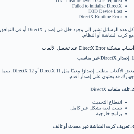
DX11 feature level 10.0 is required
Failed to initialize DirectX
D3D Device Lost
DirectX Runtime Error
كل هذه الرسائل تشير إلى وجود خلل في إصدار DirectX أو في التوافق
مع كرت الشاشة أو النظام.
أسباب مشكلة DirectX Error عند تشغيل الألعاب
1. إصدار DirectX غير مناسب
بعض الألعاب تتطلب إصدارًا معينًا مثل DirectX 11 أو DirectX 12، بينما
جهازك قد يحتوي على إصدار أقدم.
2. تلف ملفات DirectX
انقطاع التحديث
تثبيت لعبة بشكل غير كامل
برامج خارجية
3. تعريف كرت الشاشة غير محدث أو تالف