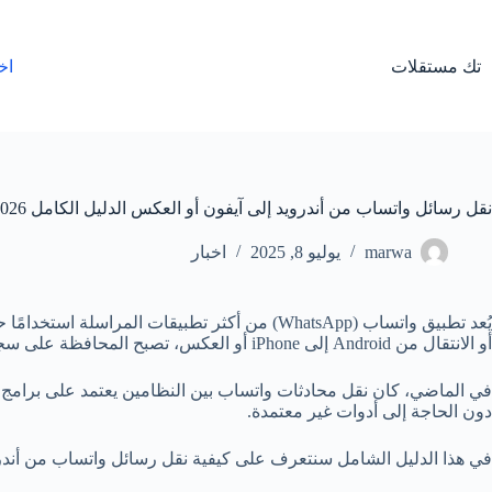
لتجاوز
لى
لمحتوى
تك مستقلات
اخ
نقل رسائل واتساب من أندرويد إلى آيفون أو العكس الدليل الكامل 2026
marwa
يوليو 8, 2025
اخبار
يُعد تطبيق واتساب (WhatsApp) من أكثر تطبيق
أو الانتقال من Android إلى iPhone أو العكس، تصبح المحافظة على سجل المحادثات من أهم الأولويات.
دون الحاجة إلى أدوات غير معتمدة.
في هذا الدليل الشامل سنتعرف على كيفية نقل رسائل واتساب من أندروي