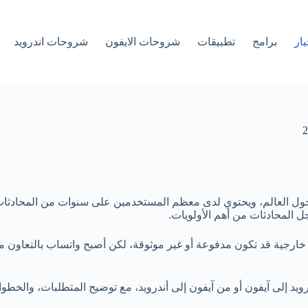
بار
برامج
تطبيقات
شروحات الايفون
شروحات اندرويد
ات المراسلة استخدامًا حول العالم، ويحتوي لدى معظم المستخدمين على سنوات من
د إلى آيفون أو من آيفون إلى أندرويد، مع توضيح المتطلبات، والخطوا