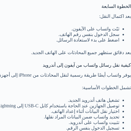
الخطوة السابعة
بعد اكتمال النقل:
ثبّت واتساب على الآيفون.
سجل الدخول بنفس رقم الهاتف.
اضغط على بدء لاستعادة الرسائل.
بعد دقائق ستظهر جميع المحادثات على الهاتف الجديد.
كيفية نقل رسائل واتساب من آيفون إلى أندرويد
يوفر واتساب أيضًا طريقة رسمية لنقل المحادثات من iPhone إلى أجهزة Android الحديثة.
تشمل الخطوات الأساسية:
تشغيل هاتف أندرويد الجديد.
توصيل الجهازين عند الحاجة باستخدام كابل USB-C إلى Lightning (حسب نوع الجهاز).
اختيار نقل البيانات أثناء إعداد الهاتف.
تحديد واتساب ضمن البيانات المراد نقلها.
تثبيت واتساب على أندرويد.
تسجيل الدخول بنفس الرقم.