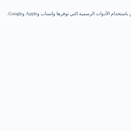
 الأدوات الرسمية التي توفرها واتساب وApple وGoogle.