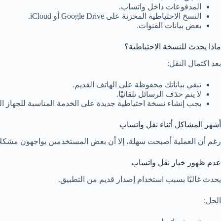
المدفوعات داخل واتساب.
النسخ الاحتياطية المخزنة على Google Drive أو iCloud.
بعض بيانات القنوات.
ماذا يحدث للنسخة الاحتياطية؟
بعد اكتمال النقل:
تبقى بياناتك محفوظة على الهاتف القديم.
لا يتم حذف الرسائل تلقائيًا.
يجب إنشاء نسخة احتياطية جديدة على الخدمة المناسبة للجهاز الجديد (Google Drive أو d
أشهر المشاكل أثناء نقل واتساب
رغم أن العملية أصبحت سهلة، إلا أن بعض المستخدمين يواجهون مشكل
عدم ظهور خيار نقل واتساب
يحدث غالبًا بسبب استخدام إصدار قديم من التطبيق.
الحل: