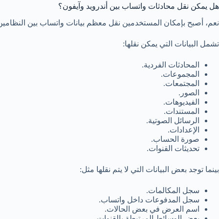
هل يمكن نقل محادثات واتساب بين أندرويد وآيفون؟
نعم، أصبح بإمكان المستخدمين نقل معظم بيانات واتساب بين النظامين باستخدام
تشمل البيانات التي يمكن نقلها:
المحادثات الفردية.
المجموعات.
المجتمعات.
الصور.
الفيديوهات.
المستندات.
الرسائل الصوتية.
الإعدادات.
صورة الحساب.
تحديثات القنوات.
بينما توجد بعض البيانات التي لا يتم نقلها مثل:
سجل المكالمات.
سجل المدفوعات داخل واتساب.
اسم العرض في بعض الحالات.
بعض الوسائط المرتبطة بالقنوات.