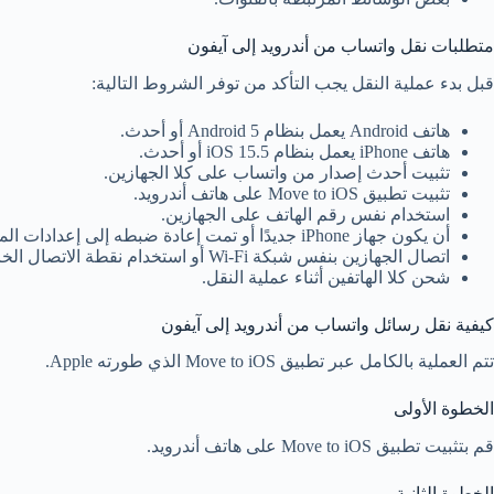
متطلبات نقل واتساب من أندرويد إلى آيفون
قبل بدء عملية النقل يجب التأكد من توفر الشروط التالية:
هاتف Android يعمل بنظام Android 5 أو أحدث.
هاتف iPhone يعمل بنظام iOS 15.5 أو أحدث.
تثبيت أحدث إصدار من واتساب على كلا الجهازين.
تثبيت تطبيق Move to iOS على هاتف أندرويد.
استخدام نفس رقم الهاتف على الجهازين.
أن يكون جهاز iPhone جديدًا أو تمت إعادة ضبطه إلى إعدادات المصنع.
اتصال الجهازين بنفس شبكة Wi-Fi أو استخدام نقطة الاتصال الخاصة بالآيفون.
شحن كلا الهاتفين أثناء عملية النقل.
كيفية نقل رسائل واتساب من أندرويد إلى آيفون
تتم العملية بالكامل عبر تطبيق Move to iOS الذي طورته Apple.
الخطوة الأولى
قم بتثبيت تطبيق Move to iOS على هاتف أندرويد.
الخطوة الثانية