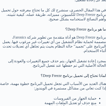
في هذا المقال الحصري، سنشرح لك كل ما تحتاج معرفته حول تحميل
برنامج Deep Freeze للكمبيوتر، مميزاته، طريقة عمله، كيفية تثبيته،
وأهم النصائح لاستخدامه بشكل صحيح.
ما هو برنامج Deep Freeze؟
برنامج Deep Freeze هو أداة متقدمة من تطوير شركة Faronics،
مصممة لحماية نظام التشغيل من أي تغييرات غير مرغوب فيها. يعمل
البرنامج على “تجميد” حالة النظام بحيث يتم تجاهل أي تعديلات تحدث
أثناء الاستخدام.
بمجرد إعادة تشغيل الجهاز، يتم حذف جميع التغييرات والعودة إلى
الحالة الأصلية التي تم حفظها عند تفعيل البرنامج.
لماذا تحتاج إلى تحميل برنامج Deep Freeze؟
هناك العديد من الأسباب التي تجعل تحميل البرنامج خطوة مهمة، خاصة
إذا كنت تعاني من مشاكل مستمرة في الويندوز:
حماية الجهاز من الفيروسات
منع حذف أو تعديل الملفات المهمة