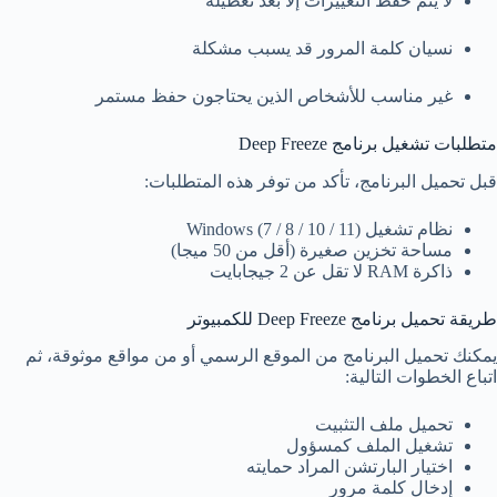
لا يتم حفظ التغييرات إلا بعد تعطيله
نسيان كلمة المرور قد يسبب مشكلة
غير مناسب للأشخاص الذين يحتاجون حفظ مستمر
متطلبات تشغيل برنامج Deep Freeze
قبل تحميل البرنامج، تأكد من توفر هذه المتطلبات:
نظام تشغيل Windows (7 / 8 / 10 / 11)
مساحة تخزين صغيرة (أقل من 50 ميجا)
ذاكرة RAM لا تقل عن 2 جيجابايت
طريقة تحميل برنامج Deep Freeze للكمبيوتر
يمكنك تحميل البرنامج من الموقع الرسمي أو من مواقع موثوقة، ثم
اتباع الخطوات التالية:
تحميل ملف التثبيت
تشغيل الملف كمسؤول
اختيار البارتشن المراد حمايته
إدخال كلمة مرور