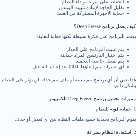
الحفاظ على سرعة وأداء النظام
تقليل الحاجة لإعادة تثبيت الويندوز
حماية الأجهزة المشتركة من العبث
كيف يعمل برنامج Deep Freeze؟
يعتمد البرنامج على فكرة بسيطة لكنها فعالة للغاية:
يتم تثبيت البرنامج على الجهاز
يتم اختيار البارتشن المراد حمايته
يتم تفعيل خاصية التجميد
أي تغييرات يتم إلغاؤها تلقائيًا بعد إعادة التشغيل
هذا يعني أن أي برنامج يتم تثبيته أو ملف يتم حذفه لن يؤثر على النظام
بشكل دائم.
مميزات تحميل برنامج Deep Freeze للكمبيوتر
1. حماية قوية للنظام
يقوم البرنامج بحماية جميع ملفات النظام من أي تعديل أو حذف.
2. استعادة النظام بسرعة