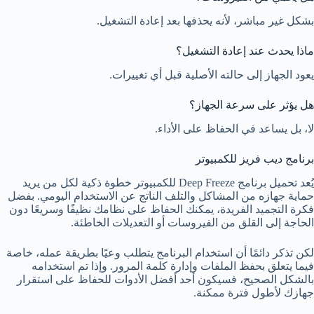
بشكل غير مباشر، لأنه يحذفها بعد إعادة التشغيل.
ماذا يحدث عند إعادة التشغيل؟
يعود الجهاز إلى حالته الأصلية قبل أي تغييرات.
هل يؤثر على سرعة الجهاز؟
لا، بل يساعد في الحفاظ على الأداء.
برنامج ديب فريز للكمبيوتر
يُعد تحميل برنامج Deep Freeze للكمبيوتر خطوة ذكية لكل من يريد
حماية جهازه من المشاكل والتلف الناتج عن الاستخدام اليومي. بفضل
فكرة التجميد الفريدة، يمكنك الحفاظ على نظامك نظيفًا وسريعًا دون
الحاجة إلى القلق من الفيروسات أو التعديلات الخاطئة.
لكن تذكر دائمًا أن استخدام البرنامج يتطلب وعيًا بطريقة عمله، خاصة
فيما يتعلق بحفظ الملفات وإدارة كلمة المرور. وإذا تم استخدامه
بالشكل الصحيح، فسيكون أحد أفضل الأدوات للحفاظ على استقرار
جهازك لأطول فترة ممكنة.