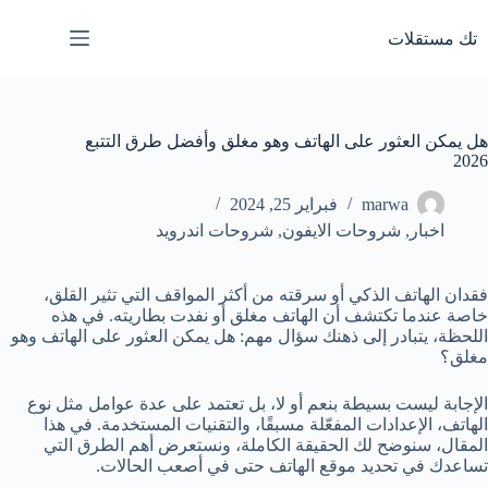
لتجاوز
لى
تك مستقلات
لمحتوى
هل يمكن العثور على الهاتف وهو مغلق وأفضل طرق التتبع
2026
marwa
فبراير 25, 2024
اخبار
,
شروحات الايفون
,
شروحات اندرويد
فقدان الهاتف الذكي أو سرقته من أكثر المواقف التي تثير القلق،
خاصة عندما تكتشف أن الهاتف مغلق أو نفدت بطاريته. في هذه
اللحظة، يتبادر إلى ذهنك سؤال مهم: هل يمكن العثور على الهاتف وهو
مغلق؟
الإجابة ليست بسيطة بنعم أو لا، بل تعتمد على عدة عوامل مثل نوع
الهاتف، الإعدادات المفعّلة مسبقًا، والتقنيات المستخدمة. في هذا
المقال، سنوضح لك الحقيقة الكاملة، ونستعرض أهم الطرق التي
تساعدك في تحديد موقع الهاتف حتى في أصعب الحالات.