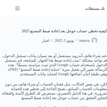
لتجاوز
لى
تك مستقلات
لمحتوى
كيفية تخطي حساب جوجل بعد إعادة ضبط المصنع 2025
marwa
يونيو 5, 2025
اخبار
عند شراء هاتف أندرويد مستعمل أو بعد نسيان بيانات تسجيل الدخول،
قد تواجه مشكلة “تمت إعادة ضبط هذا الجهاز، للمتابعة، قم بتسجيل
الدخول باستخدام حساب Google الذي تمت مزامنته مسبقًا”. هذه
الرسالة تشير إلى تفعيل ميزة “حماية إعادة ضبط المصنع” (FRP)،
وهي طبقة أمان أضافتها Google لحماية بيانات المستخدم.
لكن، في بعض الحالات، مثل فقدان الحساب أو شراء هاتف من دون
معلومات الحساب السابق، تصبح الحاجة إلى تخطي هذه الحماية
ضرورية. في هذا الدليل الحصري، نستعرض لك الطرق الآمنة والفعالة
لتجاوز التحقق من حساب جوجل بعد إعادة ضبط المصنع.