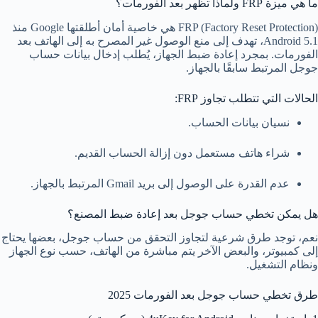
ما هي ميزة FRP ولماذا تظهر بعد الفورمات؟
FRP (Factory Reset Protection) هي خاصية أمان أطلقتها Google منذ
Android 5.1، تهدف إلى منع الوصول غير المصرح به إلى الهاتف بعد
الفورمات. بمجرد إعادة ضبط الجهاز، يُطلب إدخال بيانات حساب
جوجل المرتبط سابقًا بالجهاز.
الحالات التي تتطلب تجاوز FRP:
نسيان بيانات الحساب.
شراء هاتف مستعمل دون إزالة الحساب القديم.
عدم القدرة على الوصول إلى بريد Gmail المرتبط بالجهاز.
هل يمكن تخطي حساب جوجل بعد إعادة ضبط المصنع؟
نعم، توجد طرق شرعية لتجاوز التحقق من حساب جوجل، بعضها يحتاج
إلى كمبيوتر، والبعض الآخر يتم مباشرة من الهاتف، حسب نوع الجهاز
ونظام التشغيل.
طرق تخطي حساب جوجل بعد الفورمات 2025