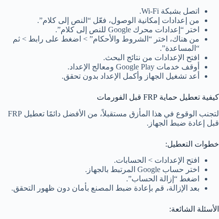
اتصل بشبكة Wi-Fi.
من إعدادات إمكانية الوصول، فعّل “النص إلى كلام”.
اختر “إعدادات محرك Google للنص إلى كلام”.
من هناك، اختر “الشروط والأحكام” > اضغط على رابط > ثم
“المساعدة”.
افتح الإعدادات من نتائج البحث.
أوقف خدمات Google Play ومعالج الإعداد.
أعد تشغيل الجهاز وأكمل الإعداد بدون تحقق.
كيفية تعطيل حماية FRP قبل الفورمات
لتجنب الوقوع في هذا المأزق مستقبلاً، من الأفضل دائمًا تعطيل FRP
قبل إعادة ضبط الجهاز.
خطوات التعطيل:
افتح الإعدادات > الحسابات.
اختر حساب Google المرتبط بالجهاز.
اضغط “إزالة الحساب”.
بعد الإزالة، قم بإعادة ضبط المصنع بأمان دون ظهور التحقق.
الأسئلة الشائعة: