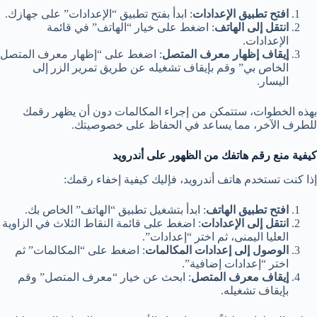
افتح تطبيق الإعدادات
: ابدأ بفتح تطبيق “الإعدادات” على جهازك.
انتقل إلى الهاتف
: اضغط على خيار “الهاتف” في قائمة
الإعدادات.
إيقاف إظهار معرف المتصل
: اضغط على “إظهار معرف المتصل
الخاص بي” وقم بإيقاف تشغيله عن طريق تمرير الزر إلى
اليسار.
بهذه الخطوات، ستتمكن من إجراء المكالمات دون أن يظهر رقمك
للطرف الآخر، مما يساعد في الحفاظ على خصوصيتك.
كيفية منع رقم هاتفك من الظهور على أندرويد
إذا كنت تستخدم هاتف أندرويد، فإليك كيفية إخفاء رقمك:
افتح تطبيق الهاتف
: ابدأ بتشغيل تطبيق “الهاتف” الخاص بك.
انتقل إلى الإعدادات
: اضغط على قائمة النقاط الثلاث في الزاوية
العليا اليمنى، ثم اختر “إعدادات”.
الوصول إلى إعدادات المكالمات
: اضغط على “المكالمات” ثم
اختر “إعدادات إضافية”.
إيقاف معرف المتصل
: ابحث عن خيار “معرف المتصل” وقم
بإيقاف تشغيله.