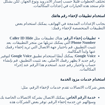
تختلف الخطوات قليلاً حسب إصدار الأندرويد ونوع الجهاز، لكن بشكل
عام ستجد هذه الخيارات في إعدادات المكالمات.
استخدام تطبيقات لإخفاء رقم هاتفك
بجانب الإعدادات المدمجة في الهواتف، يمكنك استخدام بعض
التطبيقات المتخصصة لإخفاء رقمك:
تطبيقات إخفاء الرقم
: هناك تطبيقات مثل
Caller ID Hide
Phone Number
التي يمكنك تنزيلها من متجر التطبيقات. بعد
تثبيت التطبيق، قم باختيار جهة الاتصال التي تريد إخفاء رقمك
عنها وابدأ المكالمة.
Google Voice
: يمكنك أيضًا استخدام تطبيق
Google Voice
لتوفير
رقم جديد لا يظهر رقمك الأصلي. بعد تثبيت التطبيق، قم بإنشاء
حساب واختيار رقم جديد. استخدم هذا الرقم عند إجراء
المكالمات.
استخدام خدمات مزود الخدمة
بعض شركات الاتصالات تقدم خدمات لإخفاء الرقم، مثل:
خدمة الرقم الخاص
: يمكنك الاتصال بشركة الاتصالات الخاصة بك
وسؤالهم عن خدمة إخفاء الرقم. توفر بعض الشركات هذه