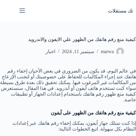
لتجاوز
لى
تك مستقلات
لمحتوى
كيفية منع رقم هاتفك من الظهور علي الايفون والاندرويد
marwa
سبتمبر 11, 2024
اخبار
في عالم اليوم، قد يكون من الضروري في بعض الأحيان إخفاء رقم
هاتفك عند إجراء المكالمات للحفاظ على خصوصيتك أو لتجنب الإزعاج
من المكالمات غير المرغوب فيها. يمكنك تحقيق ذلك بعدة طرق بسيطة
سواء كنت تستخدم هاتف آيفون أو أندرويد. في هذا المقال، سنستعرض
كيفية منع ظهور رقم هاتفك باستخدام إعدادات الجهاز أو تطبيقات
خاصة.
كيفية منع رقم هاتفك من الظهور على آيفون
إذا كنت تمتلك جهاز آيفون، يمكنك إخفاء رقم هاتفك عبر إعدادات
النظام بكل سهولة. اتبع الخطوات التالية: