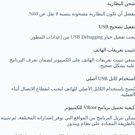
شحن البطارية
يفضل أن تكون البطارية مشحونة بنسبة لا تقل عن 60%.
تفعيل تصحيح USB
يجب تفعيل خيار USB Debugging من إعدادات المطور.
تثبيت تعريفات الهاتف
ينبغي تثبيت تعريفات الهاتف على الكمبيوتر لضمان تعرف البرنامج
عليه بشكل صحيح.
استخدام كابل USB أصلي
يُنصح باستخدام الكابل الأصلي للهاتف لتجنب انقطاع الاتصال أثناء
العملية.
كيفية تحميل برنامج VRoot للكمبيوتر
يمكن تنزيل البرنامج من المواقع التي توفر إصداراته المختلفة، ثم تثبيته
بالطريقة المعتادة على نظام ويندوز.