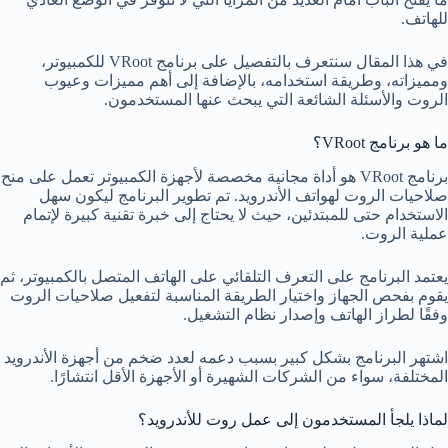
للهاتف.
في هذا المقال سنتعرف بالتفصيل على برنامج VRoot للكمبيوتر،
ومميزاته، وطريقة استخدامه، بالإضافة إلى أهم مميزات وعيوب
الروت والأسئلة الشائعة التي يبحث عنها المستخدمون.
ما هو برنامج VRoot؟
برنامج VRoot هو أداة مجانية مخصصة لأجهزة الكمبيوتر تعمل على منح
صلاحيات الروت لهواتف الأندرويد. تم تطوير البرنامج ليكون سهل
الاستخدام حتى للمبتدئين، حيث لا يحتاج إلى خبرة تقنية كبيرة لإتمام
عملية الروت.
يعتمد البرنامج على التعرف التلقائي على الهاتف المتصل بالكمبيوتر، ثم
يقوم بفحص الجهاز واختيار الطريقة المناسبة لتفعيل صلاحيات الروت
وفقًا لطراز الهاتف وإصدار نظام التشغيل.
اشتهر البرنامج بشكل كبير بسبب دعمه لعدد ضخم من أجهزة الأندرويد
المختلفة، سواء من الشركات الشهيرة أو الأجهزة الأقل انتشارًا.
لماذا يلجأ المستخدمون إلى عمل روت للأندرويد؟