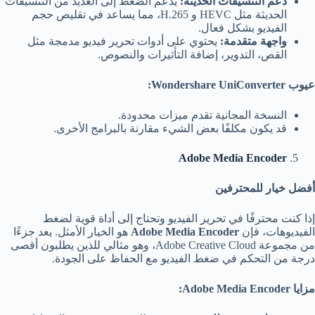
دعم التنسيقات الحديثة
:
يدعم الضغط إلى العديد من التنسيقات
الحديثة مثل HEVC و H.265، مما يساعد في تقليص حجم
الفيديو بشكل فعال.
واجهة متقدمة
:
يحتوي على أدوات تحرير فيديو مدمجة مثل
القص، التدوير، إضافة التأثيرات والنصوص.
عيوب
Wondershare UniConverter:
النسخة المجانية تقدم ميزات محدودة.
قد يكون مكلفًا بعض الشيء مقارنة بالبرامج الأخرى.
Adobe Media Encoder
أفضل خيار للمحترفين
إذا كنت محترفًا في تحرير الفيديو وتحتاج إلى أداة قوية لضغط
الفيديوهات، فإن
Adobe Media Encoder
هو الخيار الأمثل. يعد جزءًا
من مجموعة Adobe Creative Cloud، وهو مثالي للذين يطلبون أقصى
درجة من التحكم في ضغط الفيديو مع الحفاظ على الجودة.
مزايا
Adobe Media Encoder: