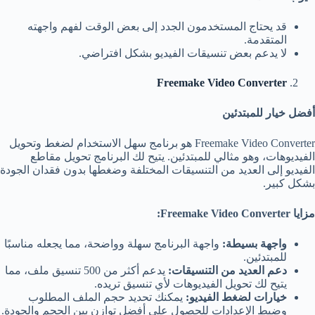
قد يحتاج المستخدمون الجدد إلى بعض الوقت لفهم واجهته
المتقدمة.
لا يدعم بعض تنسيقات الفيديو بشكل افتراضي.
Freemake Video Converter
أفضل خيار للمبتدئين
Freemake Video Converter هو برنامج سهل الاستخدام لضغط وتحويل
الفيديوهات، وهو مثالي للمبتدئين. يتيح لك البرنامج تحويل مقاطع
الفيديو إلى العديد من التنسيقات المختلفة وضغطها بدون فقدان الجودة
بشكل كبير.
مزايا
Freemake Video Converter:
واجهة بسيطة
:
واجهة البرنامج سهلة وواضحة، مما يجعله مناسبًا
للمبتدئين.
دعم العديد من التنسيقات
:
يدعم أكثر من 500 تنسيق ملف، مما
يتيح لك تحويل الفيديوهات لأي تنسيق تريده.
خيارات لضغط الفيديو
:
يمكنك تحديد حجم الملف المطلوب
وضبط الإعدادات للحصول على أفضل توازن بين الحجم والجودة.