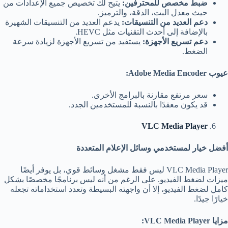
ضبط مخصص للمحترفين
:
يتيح لك تخصيص جميع الإعدادات من
حيث معدل البت، الدقة، والترميز.
دعم العديد من التنسيقات
:
يدعم العديد من التنسيقات الشهيرة
بالإضافة إلى أحدث التقنيات مثل HEVC.
دعم تسريع الأجهزة
:
يستفيد من تسريع الأجهزة لزيادة سرعة
الضغط.
عيوب
Adobe Media Encoder:
سعر مرتفع مقارنة بالبرامج الأخرى.
قد يكون معقدًا بالنسبة للمستخدمين الجدد.
VLC Media Player
أفضل خيار لمستخدمي وسائل الإعلام المتعددة
VLC Media Player ليس فقط مشغل وسائط قوي، بل يوفر أيضًا
ميزات لضغط الفيديو. على الرغم من أنه ليس برنامجًا مخصصًا بشكل
كامل لضغط الفيديو، إلا أن واجهته البسيطة وتعدد استخداماته تجعله
خيارًا جيدًا.
مزايا
VLC Media Player: