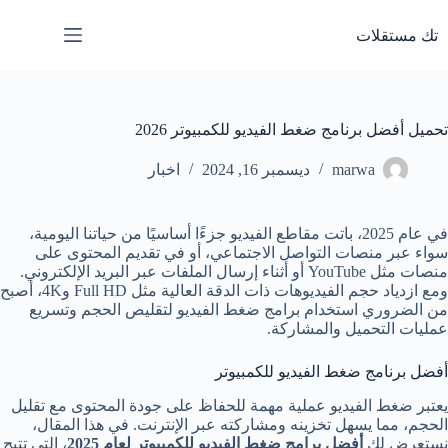
لتجاوز
لى
تك مستقلات
لمحتوى
تحميل أفضل برنامج ضغط الفيديو للكمبيوتر 2026
marwa
ديسمبر 16, 2024
اخبار
في عام 2025، باتت مقاطع الفيديو جزءًا أساسيًا من حياتنا اليومية،
سواء عبر منصات التواصل الاجتماعي، أو في تقديم المحتوى على
منصات مثل YouTube أو أثناء إرسال الملفات عبر البريد الإلكتروني.
ومع ازدياد حجم الفيديوهات ذات الدقة العالية مثل Full HD و4K، أصبح
من الضروري استخدام برامج ضغط الفيديو لتقليص الحجم وتسريع
عمليات التحميل والمشاركة.
أفضل برنامج ضغط الفيديو للكمبيوتر
يعتبر ضغط الفيديو عملية مهمة للحفاظ على جودة المحتوى مع تقليل
الحجم، مما يسهل تخزينه ومشاركته عبر الإنترنت. في هذا المقال،
نستعرض لك
أفضل برامج ضغط الفيديو للكمبيوتر لعام 2025
، التي تتيح