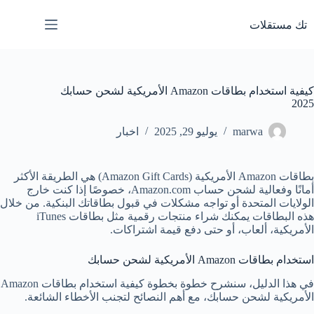
لتجاوز
لى
تك مستقلات
لمحتوى
كيفية استخدام بطاقات Amazon الأمريكية لشحن حسابك
2025
marwa
يوليو 29, 2025
اخبار
بطاقات Amazon الأمريكية (Amazon Gift Cards) هي الطريقة الأكثر
أمانًا وفعالية لشحن حساب Amazon.com، خصوصًا إذا كنت خارج
الولايات المتحدة أو تواجه مشكلات في قبول بطاقاتك البنكية. من خلال
هذه البطاقات يمكنك شراء منتجات رقمية مثل بطاقات iTunes
الأمريكية، ألعاب، أو حتى دفع قيمة اشتراكات.
استخدام بطاقات Amazon الأمريكية لشحن حسابك
في هذا الدليل، سنشرح خطوة بخطوة كيفية استخدام بطاقات Amazon
الأمريكية لشحن حسابك، مع أهم النصائح لتجنب الأخطاء الشائعة.