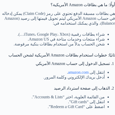
أولًا: ما هي بطاقات Amazon الأمريكية؟
هي بطاقات مسبقة الدفع تحتوي على رمز (Claim Code) يمكن إدخاله
في حساب Amazon الأمريكي ليتم تحويل قيمتها إلى رصيد (Amazon
Balance)، والذي يمكنك استخدامه في:
شراء بطاقات رقمية (iTunes، Google Play، Xbox…).
شراء منتجات وخدمات متاحة في Amazon US.
شحن الحساب بدلاً من استخدام بطاقات بنكية مرفوضة.
ثانيًا: خطوات استخدام بطاقات Amazon الأمريكية لشحن الحساب
1. تسجيل الدخول إلى حساب Amazon الأمريكي
انتقل إلى
amazon.com
.
أدخل بريدك الإلكتروني وكلمة المرور.
2. الذهاب إلى صفحة استرداد الرصيد
من القائمة العلوية، اختر “Accounts & Lists”.
انتقل إلى “Gift cards”.
اضغط على “Redeem a Gift Card”.