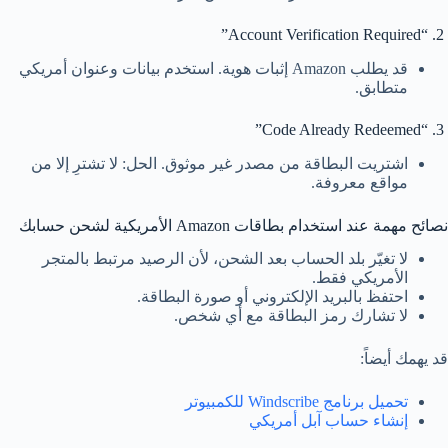
2. “Account Verification Required”
قد يطلب Amazon إثبات هوية. استخدم بيانات وعنوان أمريكي
متطابق.
3. “Code Already Redeemed”
اشتريت البطاقة من مصدر غير موثوق. الحل: لا تشترِ إلا من
مواقع معروفة.
نصائح مهمة عند استخدام بطاقات Amazon الأمريكية لشحن حسابك
لا تغيّر بلد الحساب بعد الشحن، لأن الرصيد مرتبط بالمتجر
الأمريكي فقط.
احتفظ بالبريد الإلكتروني أو صورة البطاقة.
لا تشارك رمز البطاقة مع أي شخص.
قد يهمك أيضاً:
تحميل برنامج Windscribe للكمبيوتر
إنشاء حساب آبل أمريكي