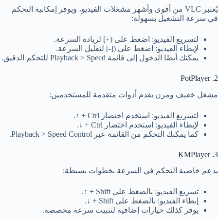
يُعتبر VLC من أقوى وأشهر مشغلات الفيديو، ويوفر إمكانية التحكم
في سرعة التشغيل بسهولة:
لتسريع الفيديو: اضغط على (+] لزيادة السرعة.
لإبطاء الفيديو: اضغط على ([-] لتقليل السرعة.
يمكنك أيضًا الدخول إلى قائمة Playback > Speed للتحكم الدقيق.
2. PotPlayer
مشغل خفيف ومرن يقدم أدوات متقدمة للمستخدمين:
لتسريع الفيديو: استخدم اختصار Ctrl + ↑.
لإبطاء الفيديو: استخدم اختصار Ctrl + ↓.
كما يمكنك التحكم من القائمة عبر Playback > Speed Control.
3. KMPlayer
يدعم خاصية التحكم في السرعة بخطوات بسيطة:
تسريع الفيديو: بالضغط على Shift + ↑.
إبطاء الفيديو: بالضغط على Shift + ↓.
يوفر كذلك خيارات إضافية لتثبيت سرعة مخصصة.