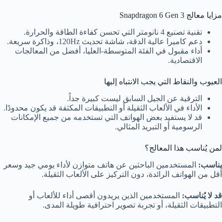
مزايا معالج Snapdragon 6 Gen 3
تقنية تصنيع 4 نانومتر التي تحسن كفاءة الطاقة والحرارة.
دعم كاميرا عالية الدقة، شاشة تحديث 120Hz، وذاكرة سريعة.
أداء مقبول في الفئة المتوسطة‑العليا، أفضل من المعالجات
الاقتصادية.
العيوب والنقاط التي يجب الانتباه إليها
الترقية عن الجيل السابق ليست كبيرة جداً.
الأداء في الألعاب الثقيلة أو التطبيقات المكثفة قد يكون محدودًا.
قد لا يستفيد بعض الهواتف التي تستخدمه من جميع الإمكانات
الرسومية أو التبريد المثالي.
لمن يُناسب هذا المعالج؟
يناسب:
المستخدمين الباحثين عن هاتف متوازن لأداء يومي جيد وسعر
أقل من الهواتف الرائدة، دون التركيز على الألعاب الثقيلة.
قد لا يُناسب:
المستخدمين الذين يريدون أقصى أداء للألعاب أو
التطبيقات الثقيلة، أو تجربة تصوير احترافية طويلة المدى.