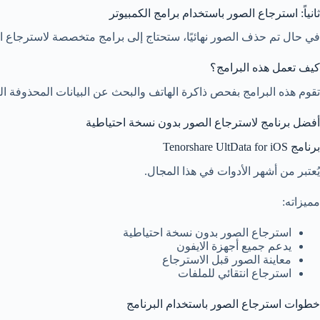
ثانياً: استرجاع الصور باستخدام برامج الكمبيوتر
في حال تم حذف الصور نهائيًا، ستحتاج إلى برامج متخصصة لاسترجاع الب
كيف تعمل هذه البرامج؟
تقوم هذه البرامج بفحص ذاكرة الهاتف والبحث عن البيانات المحذوفة التي
أفضل برنامج لاسترجاع الصور بدون نسخة احتياطية
برنامج Tenorshare UltData for iOS
يُعتبر من أشهر الأدوات في هذا المجال.
مميزاته:
استرجاع الصور بدون نسخة احتياطية
يدعم جميع أجهزة الايفون
معاينة الصور قبل الاسترجاع
استرجاع انتقائي للملفات
خطوات استرجاع الصور باستخدام البرنامج