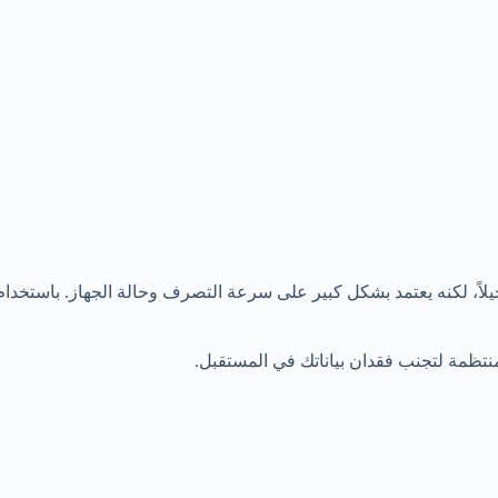
ً، لكنه يعتمد بشكل كبير على سرعة التصرف وحالة الجهاز. باستخدام ا
منتظمة لتجنب فقدان بياناتك في المستقبل.