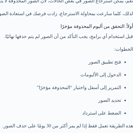
نعم، يمكن استرجاع الصور في بعض الحالات، لأن الصور المحذوفة لا يتم 
لذلك، كلما سارعت بمحاولة الاسترجاع، زادت فرصك في استعادة الصور
أولاً: التحقق من ألبوم المحذوفة مؤخرًا
قبل استخدام أي برامج، يجب التأكد من أن الصور لم يتم حذفها نهائيًا.
الخطوات:
فتح تطبيق الصور
الدخول إلى الألبومات
التمرير إلى أسفل واختيار “المحذوفة مؤخرًا”
تحديد الصور
الضغط على استرداد
هذه الطريقة تعمل فقط إذا لم يمر أكثر من 30 يومًا على حذف الصور.