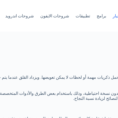
بار
برامج
تطبيقات
شروحات الايفون
شروحات اندرويد
 بدون نسخة احتياطية، وذلك باستخدام بعض الطرق والأدوات المتخصصة. ف
صائح لزيادة نسبة النجاح.