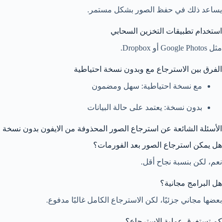
يساعد ذلك في حفظ الصور بشكل مستمر.
استخدام تطبيقات التخزين السحابي
مثل Google Photos أو Dropbox.
الفرق بين الاسترجاع مع وبدون نسخة احتياطية
مع نسخة احتياطية: سهل ومضمون
بدون نسخة: يعتمد على حالة البيانات
الأسئلة الشائعة عن استرجاع الصور المحذوفة من الايفون بدون نسخة ا
هل يمكن استرجاع الصور بعد الفورمات؟
نعم، لكن بنسبة نجاح أقل.
هل البرامج مجانية؟
بعضها مجاني جزئيًا، لكن الاسترجاع الكامل غالبًا مدفوع.
كم تستغرق عملية الاسترجاع؟